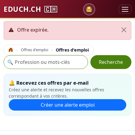
EDUCH.CH
🇨🇭
Offre expirée.
Offres d'emploi
Offres d'emploi
Accueil
Recherche
🔍
Recherche
🔔 Recevez ces offres par e-mail
Créez une alerte et recevez les nouvelles offres
correspondant à vos critères.
Créer une alerte emploi