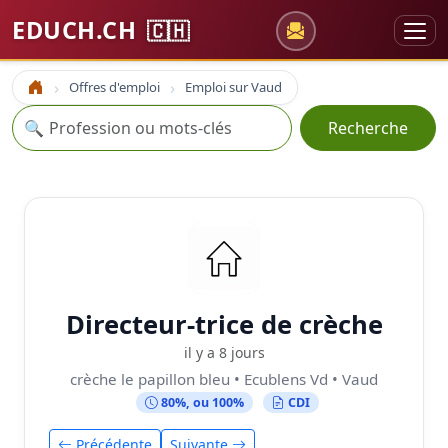
EDUCH.CH
🇨🇭
Offres d'emploi
Emploi sur Vaud
Accueil
Recherche
🔍
Recherche
Directeur-trice de crèche
il y a 8 jours
crèche le papillon bleu • Ecublens Vd • Vaud
80%, ou 100%
CDI
Précédente
Suivante