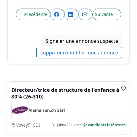
Précédente
Suivante
Signaler une annonce suspecte
supprimer/modifier une annonce
Directeur/trice de structure de l'enfance à
80% (26-310)
Alamaison.ch Sàrl
Vevey
CDI
01 juin
231 vues
2 candidats intéressés