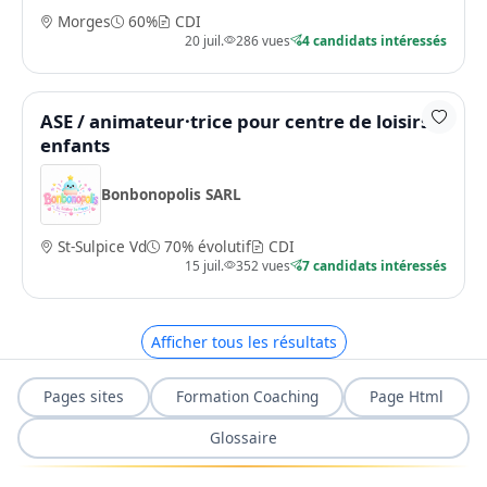
Morges
60%
CDI
20 juil.
286 vues
4 candidats intéressés
ASE / animateur·trice pour centre de loisirs
enfants
Bonbonopolis SARL
St-Sulpice Vd
70% évolutif
CDI
15 juil.
352 vues
7 candidats intéressés
Afficher tous les résultats
Pages sites
Formation Coaching
Page Html
Glossaire