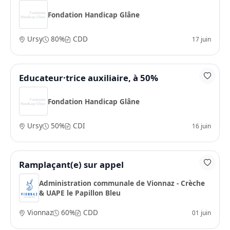
Fondation Handicap Glâne
Ursy
80%
CDD
17 juin
Educateur·trice auxiliaire, à 50%
Fondation Handicap Glâne
Ursy
50%
CDI
16 juin
Ramplaçant(e) sur appel
Administration communale de Vionnaz - Crèche
& UAPE le Papillon Bleu
Vionnaz
60%
CDD
01 juin