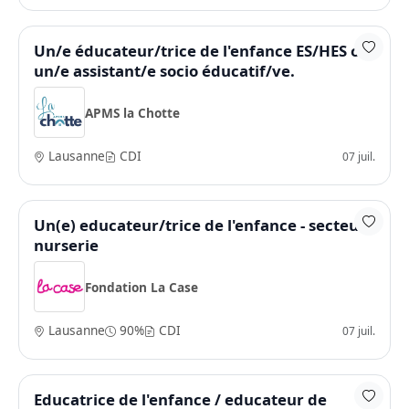
Un/e éducateur/trice de l'enfance ES/HES ou
un/e assistant/e socio éducatif/ve.
APMS la Chotte
Lausanne
CDI
07 juil.
Un(e) educateur/trice de l'enfance - secteur
nurserie
Fondation La Case
Lausanne
90%
CDI
07 juil.
Educatrice de l'enfance / educateur de