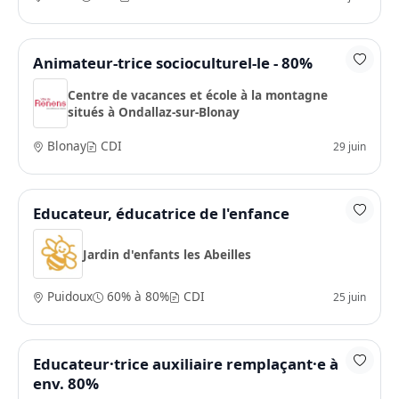
Animateur-trice socioculturel-le - 80%
Centre de vacances et école à la montagne
situés à Ondallaz-sur-Blonay
Blonay
CDI
29 juin
Educateur, éducatrice de l'enfance
Jardin d'enfants les Abeilles
Puidoux
60% à 80%
CDI
25 juin
Educateur·trice auxiliaire remplaçant·e à
env. 80%