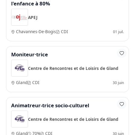
l'enfance à 80%
APEJ
Chavannes-De-Bogis
CDI
01 juil.
Moniteur·trice
Centre de Rencontres et de Loisirs de Gland
Gland
CDI
30 juin
Animatreur-trice socio-culturel
Centre de Rencontres et de Loisirs de Gland
Gland
70%
CDI
30 juin