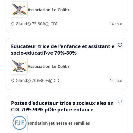
Association Le Colibri
Gland
75-80%
CDI
04 aout
Educateur-trice de l'enfance et assistant-e
socio-educatif-ve 70%-80%
Association Le Colibri
Gland
70%-80%
CDI
04 aout
Postes d'educateur·trice·s sociaux·ales en
CDI 70%-90% pÔle petite enfance
Fondation Jeunesse et Familles