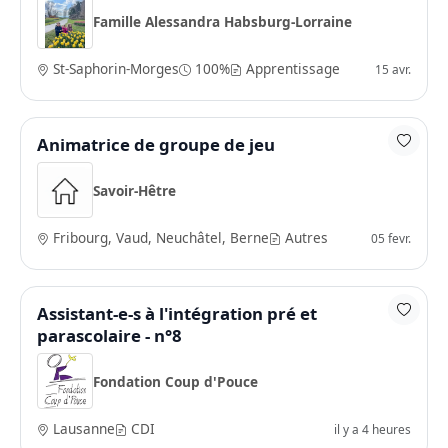
Famille Alessandra Habsburg-Lorraine
St-Saphorin-Morges
100%
Apprentissage
15 avr.
Animatrice de groupe de jeu
Savoir-Hêtre
Fribourg, Vaud, Neuchâtel, Berne
Autres
05 fevr.
Assistant-e-s à l'intégration pré et
parascolaire - n°8
Fondation Coup d'Pouce
Lausanne
CDI
il y a 4 heures