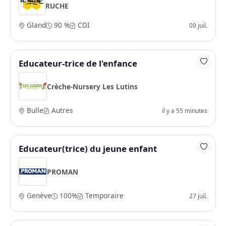
RUCHE
Gland
90 %
CDI
09 juil.
Educateur-trice de l'enfance
Crèche-Nursery Les Lutins
Bulle
Autres
il y a 55 minutes
Educateur(trice) du jeune enfant
PROMAN
Genève
100%
Temporaire
27 juil.