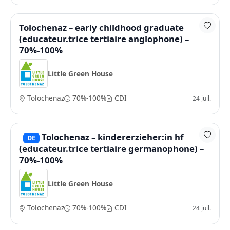
Tolochenaz – early childhood graduate
(educateur.trice tertiaire anglophone) –
70%-100%
Little Green House
Tolochenaz
70%-100%
CDI
24 juil.
Tolochenaz – kindererzieher:in hf
DE
(educateur.trice tertiaire germanophone) –
70%-100%
Little Green House
Tolochenaz
70%-100%
CDI
24 juil.