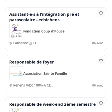
Assistant-e-s à l'intégration pré et
parascolaire - echichens
Fondation Coup d'Pouce
Lausanne
CDI
06 aout
Responsable de foyer
Association Sainte Famille
Renens Vd
100%
CDI
06 aout
Responsable de week-end 2ème semestre