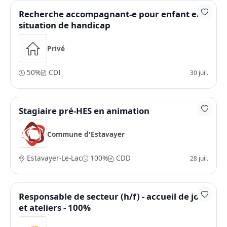
Recherche accompagnant-e pour enfant en
situation de handicap
Privé
50%
CDI
30 juil.
Stagiaire pré-HES en animation
Commune d'Estavayer
Estavayer-Le-Lac
100%
CDD
28 juil.
Responsable de secteur (h/f) - accueil de jour
et ateliers - 100%