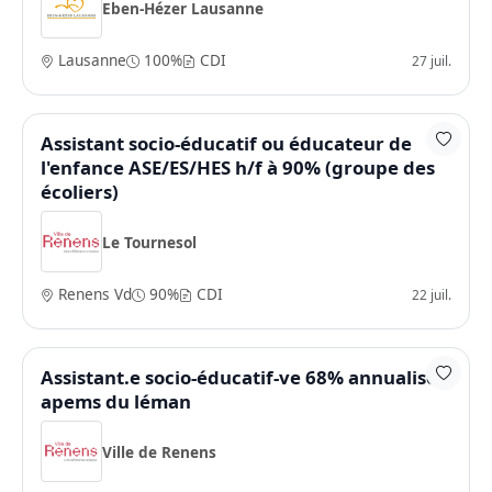
Eben-Hézer Lausanne
Lausanne
100%
CDI
27 juil.
Assistant socio-éducatif ou éducateur de
l'enfance ASE/ES/HES h/f à 90% (groupe des
écoliers)
Le Tournesol
Renens Vd
90%
CDI
22 juil.
Assistant.e socio-éducatif-ve 68% annualisé -
apems du léman
Ville de Renens