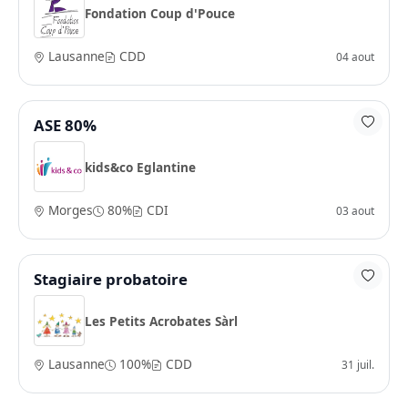
Fondation Coup d'Pouce
Lausanne
CDD
04 aout
ASE 80%
kids&co Eglantine
Morges
80%
CDI
03 aout
Stagiaire probatoire
Les Petits Acrobates Sàrl
Lausanne
100%
CDD
31 juil.