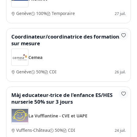
Genève
100%
Temporaire
27 juil.
Coordinateur/coordinatrice des formations
sur mesure
Cemea
Genève
50%
CDI
26 juil.
Màj educateur-trice de l'enfance ES/HES
nurserie 50% sur 3 jours
La Vufflantine - CVE et UAPE
Vufflens-Château
50%
CDI
24 juil.