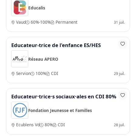
Educalis
Vaud
60%-100%
Permanent
31 juil.
Educateur-trice de l'enfance ES/HES
Réseau APERO
Servion
100%
CDI
29 juil.
Educateur·trice·s sociaux·ales en CDI 80%
Fondation Jeunesse et Familles
Ecublens Vd
80%
CDI
28 juil.