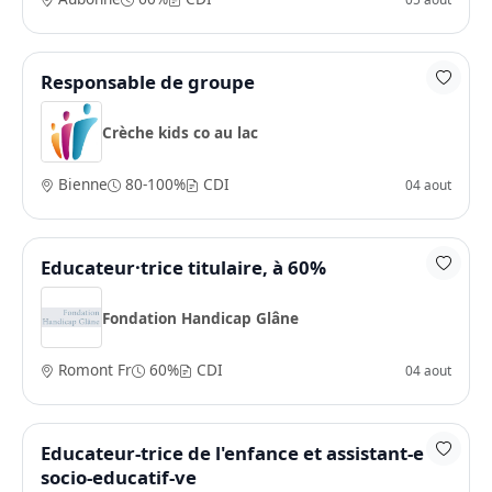
Responsable de groupe
Crèche kids co au lac
Bienne
80-100%
CDI
04 aout
Educateur·trice titulaire, à 60%
Fondation Handicap Glâne
Romont Fr
60%
CDI
04 aout
Educateur-trice de l'enfance et assistant-e
socio-educatif-ve