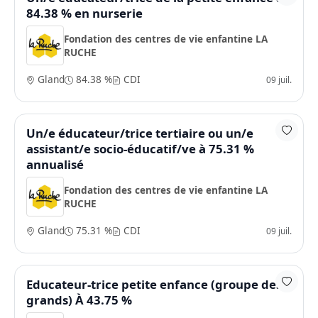
84.38 % en nurserie
Fondation des centres de vie enfantine LA
RUCHE
Gland
84.38 %
CDI
09 juil.
Un/e éducateur/trice tertiaire ou un/e
assistant/e socio-éducatif/ve à 75.31 %
annualisé
Fondation des centres de vie enfantine LA
RUCHE
Gland
75.31 %
CDI
09 juil.
Educateur-trice petite enfance (groupe des
grands) À 43.75 %