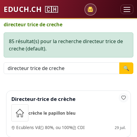
EDUCH.CH
🇨🇭
directeur trice de creche
85 résultat(s) pour la recherche directeur trice de
creche (default).
🔍
Directeur-trice de crèche
crèche le papillon bleu
Ecublens Vd
80%, ou 100%
CDI
29 juil.