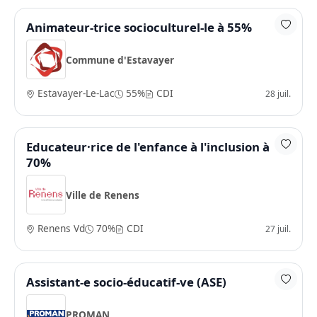
Animateur-trice socioculturel-le à 55%
Commune d'Estavayer
Estavayer-Le-Lac
55%
CDI
28 juil.
Educateur·rice de l'enfance à l'inclusion à
70%
Ville de Renens
Renens Vd
70%
CDI
27 juil.
Assistant-e socio-éducatif-ve (ASE)
PROMAN