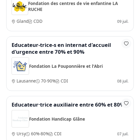
Fondation des centres de vie enfantine LA
RUCHE
Gland
CDD
09 juil.
Educateur-trice-s en internat d'accueil
d'urgence entre 70% et 90%
Fondation La Pouponnière et l'Abri
Lausanne
70-90%
CDI
08 juil.
Educateur·trice auxiliaire entre 60% et 80%
Fondation Handicap Glâne
Ursy
60%-80%
CDI
07 juil.