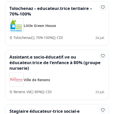
Tolochenaz – educateur.trice tertiaire –
70%-100%
Little Green House
Tolochenaz
70%-100%
CDI
24 juil.
Assistant.e socio-éducatif.ve ou
éducateur.trice de l'enfance à 80% (groupe
nurserie)
Ville de Renens
Renens Vd
80%
CDI
23 juil.
Stagiaire éducateur-trice social-e