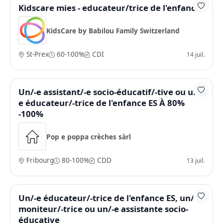
Kidscare mies - educateur/trice de l'enfance
KidsCare by Babilou Family Switzerland
St-Prex
60-100%
CDI
14 juil.
Un/-e assistant/-e socio-éducatif/-tive ou un/-
e éducateur/-trice de l'enfance ES À 80%
-100%
Pop e poppa crèches sàrl
Fribourg
80-100%
CDD
13 juil.
Un/-e éducateur/-trice de l'enfance ES, un/-e
moniteur/-trice ou un/-e assistante socio-
éducative