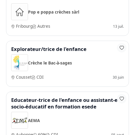
Pop e poppa crèches sàrl
Fribourg
Autres
13 juil.
Explorateur/trice de l'enfance
Crèche le Bac-à-sages
Cousset
CDI
30 juin
Educateur-trice de l'enfance ou assistant-e
socio-éducatif en formation esede
AEMA
Aubonne
60%
CDI
05 aout