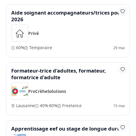
Aide soignant accompagnateurs/trices pour
2026
Privé
60%
Temporaire
29 mai
Formateur-trice d'adultes, formateur,
formatrice d'adulte
ProCrèheSolutions
Lausanne
40%-80%
Freelance
15 mai
Apprentissage eef ou stage de longue durée