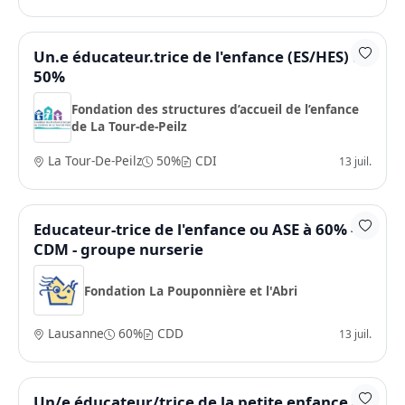
Un.e éducateur.trice de l'enfance (ES/HES) à
50%
Fondation des structures d’accueil de l’enfance
de La Tour-de-Peilz
La Tour-De-Peilz
50%
CDI
13 juil.
Educateur-trice de l'enfance ou ASE à 60% -
CDM - groupe nurserie
Fondation La Pouponnière et l'Abri
Lausanne
60%
CDD
13 juil.
Un/e éducateur/trice de la petite enfance à