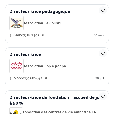
Directeur-trice pédagogique
Association Le Colibri
Gland
80%
CDI
04 aout
Directeur-trice
Association Pop e poppa
Morges
60%
CDI
20 juil.
Directeur·trice de fondation – accueil de jour
à 90 %
Fondation des centres de vie enfantine LA