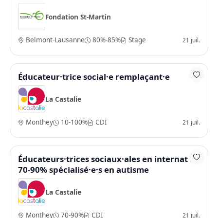
Fondation St-Martin
Belmont-Lausanne
80%-85%
Stage
21 juil.
Éducateur·trice social·e remplaçant·e
La Castalie
Monthey
10-100%
CDI
21 juil.
Éducateurs·trices sociaux·ales en internat à
70-90% spécialisé·e·s en autisme
La Castalie
Monthey
70-90%
CDI
21 juil.