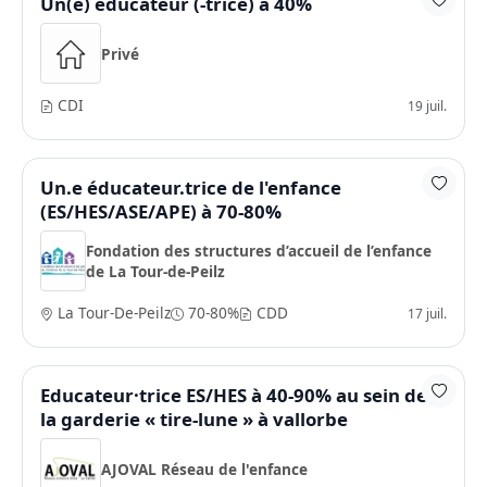
Un(e) éducateur (-trice) à 40%
Privé
CDI
19 juil.
Un.e éducateur.trice de l'enfance
(ES/HES/ASE/APE) à 70-80%
Fondation des structures d’accueil de l’enfance
de La Tour-de-Peilz
La Tour-De-Peilz
70-80%
CDD
17 juil.
Educateur·trice ES/HES à 40-90% au sein de
la garderie « tire-lune » à vallorbe
AJOVAL Réseau de l'enfance