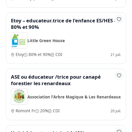
Etoy – educateur.trice de l'enfance ES/HES –
80% et 90%
Little Green House
Etoy
80% et 90%
CDI
21 juil.
ASE ou éducateur /trice pour canapé
forestier les renardeaux
Association l'Arbre Magique & Les Renardeaux
Romont Fr
20%
CDI
20 juil.