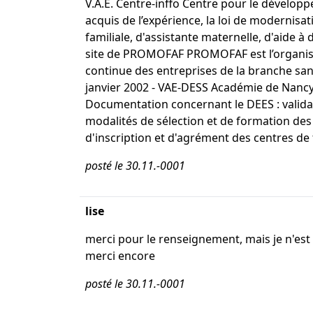
V.A.E. Centre-inffo Centre pour le développe
acquis de l’expérience, la loi de modernisati
familiale, d'assistante maternelle, d'aide à 
site de PROMOFAF PROMOFAF est l’organisme 
continue des entreprises de la branche sanit
janvier 2002 - VAE-DESS Académie de Nancy-
Documentation concernant le DEES : validati
modalités de sélection et de formation des
d'inscription et d'agrément des centres de
posté le 30.11.-0001
lise
merci pour le renseignement, mais je n'est
merci encore
posté le 30.11.-0001