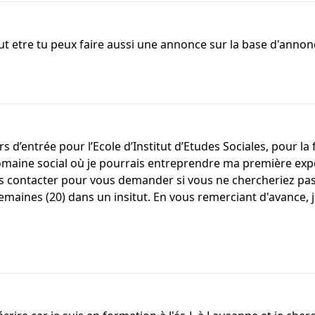
t etre tu peux faire aussi une annonce sur la base d'annonce
d’entrée pour l’Ecole d’Institut d’Etudes Sociales, pour la fi
domaine social où je pourrais entreprendre ma première expér
us contacter pour vous demander si vous ne chercheriez pas
maines (20) dans un insitut. En vous remerciant d'avance, 