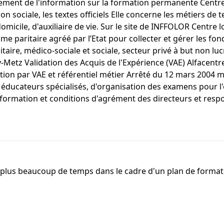
ment de l'information sur la formation permanente Centre-Inf
on sociale, les textes officiels Elle concerne les métiers de t
domicile, d'auxiliaire de vie. Sur le site de INFFOLOR Centre 
paritaire agréé par l’Etat pour collecter et gérer les fon
aire, médico-sociale et sociale, secteur privé à but non lucra
Metz Validation des Acquis de l'Expérience (VAE) Alfacentre
on par VAE et référentiel métier Arrêté du 12 mars 2004 modif
 éducateurs spécialisés, d'organisation des examens pour l'
 formation et conditions d'agrément des directeurs et resp
 plus beaucoup de temps dans le cadre d'un plan de formati