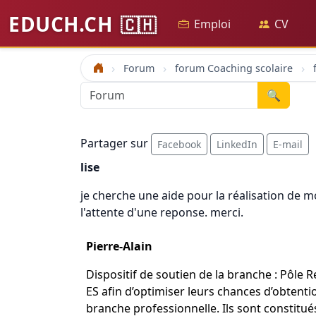
EDUCH.CH
🇨🇭
Emploi
CV
Forum
forum Coaching scolaire
Accueil
🔍
Partager sur
Facebook
LinkedIn
E-mail
lise
je cherche une aide pour la réalisation de m
l'attente d'une reponse. merci.
Pierre-Alain
Dispositif de soutien de la branche : Pôle 
ES afin d’optimiser leurs chances d’obtenti
branche professionnelle. Ils sont constitué