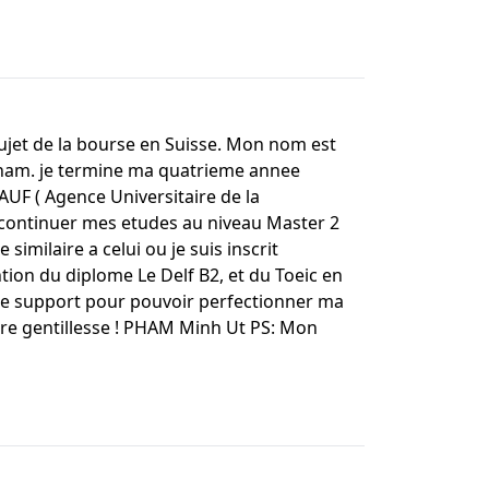
ujet de la bourse en Suisse. Mon nom est
etnam. je termine ma quatrieme annee
AUF ( Agence Universitaire de la
is continuer mes etudes au niveau Master 2
milaire a celui ou je suis inscrit
ntion du diplome Le Delf B2, et du Toeic en
tre support pour pouvoir perfectionner ma
tre gentillesse ! PHAM Minh Ut PS: Mon