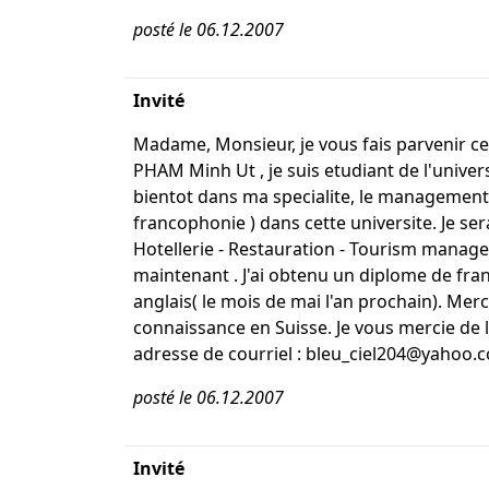
posté le 06.12.2007
Invité
Madame, Monsieur, je vous fais parvenir c
PHAM Minh Ut , je suis etudiant de l'unive
bientot dans ma specialite, le management d
francophonie ) dans cette universite. Je se
Hotellerie - Restauration - Tourism managem
maintenant . J'ai obtenu un diplome de fran
anglais( le mois de mai l'an prochain). Me
connaissance en Suisse. Je vous mercie de 
adresse de courriel : bleu_ciel204@yahoo.c
posté le 06.12.2007
Invité