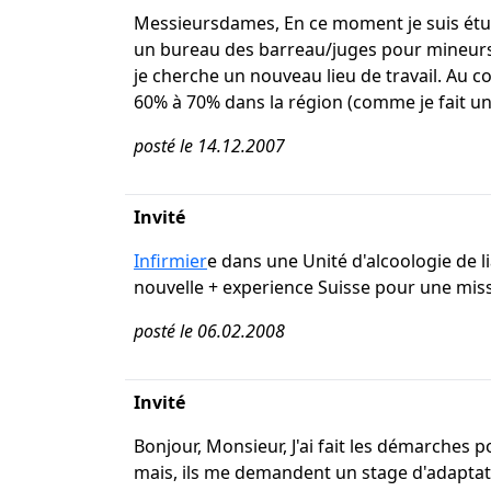
Messieursdames, En ce moment je suis étudia
un bureau des barreau/juges pour mineurs d
je cherche un nouveau lieu de travail. Au c
60% à 70% dans la région (comme je fait un
posté le 14.12.2007
Invité
Infirmier
e dans une Unité d'alcoologie de l
nouvelle + experience Suisse pour une miss
posté le 06.02.2008
Invité
Bonjour, Monsieur, J'ai fait les démarches 
mais, ils me demandent un stage d'adaptati