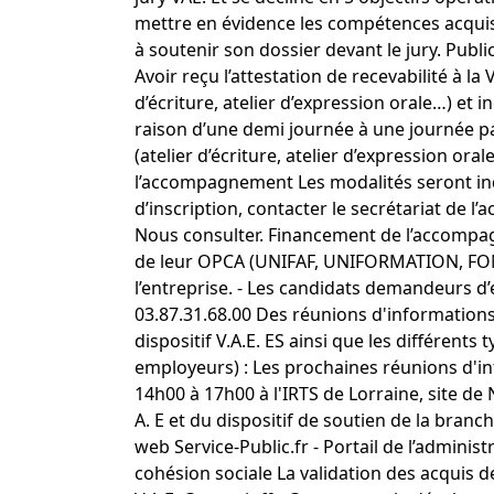
mettre en évidence les compétences acquise
à soutenir son dossier devant le jury. Pub
Avoir reçu l’attestation de recevabilité à 
d’écriture, atelier d’expression orale…) et in
raison d’une demi journée à une journée p
(atelier d’écriture, atelier d’expression ora
l’accompagnement Les modalités seront ind
d’inscription, contacter le secrétariat
Nous consulter. Financement de l’accompag
de leur OPCA (UNIFAF, UNIFORMATION, FON
l’entreprise. - Les candidats demandeurs d
03.87.31.68.00 Des réunions d'informations 
dispositif V.A.E. ES ainsi que les différent
employeurs) : Les prochaines réunions d'in
14h00 à 17h00 à l'IRTS de Lorraine, site de
A. E et du dispositif de soutien de la branc
web Service-Public.fr - Portail de l’administ
cohésion sociale La validation des acquis d