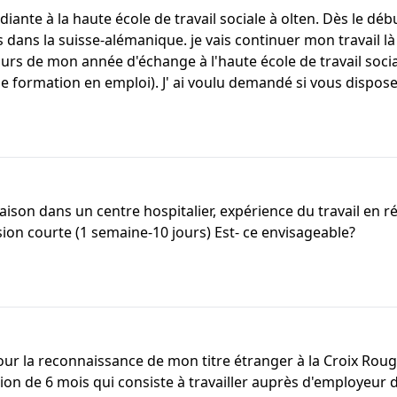
nte à la haute école de travail sociale à olten. Dès le déb
ans la suisse-alémanique. je vais continuer mon travail là
ours de mon année d'échange à l'haute école de travail social
e formation en emploi). J' ai voulu demandé si vous dispose
iaison dans un centre hospitalier, expérience du travail en 
ion courte (1 semaine-10 jours) Est- ce envisageable?
pour la reconnaissance de mon titre étranger à la Croix Roug
on de 6 mois qui consiste à travailler auprès d'employeur d