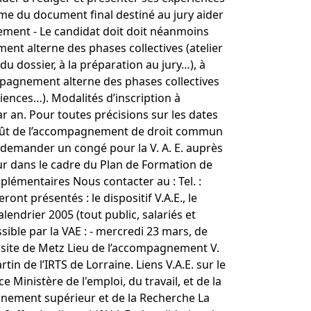
rme du document final destiné au jury aider
nement - Le candidat doit doit néanmoins
ent alterne des phases collectives (atelier
n du dossier, à la préparation au jury…), à
mpagnement alterne des phases collectives
ériences…). Modalités d’inscription à
 an. Pour toutes précisions sur les dates
oût de l’accompagnement de droit commun
demander un congé pour la V. A. E. auprès
 dans le cadre du Plan de Formation de
plémentaires Nous contacter au : Tel. :
t présentés : le dispositif V.A.E., le
lendrier 2005 (tout public, salariés et
sible par la VAE : - mercredi 23 mars, de
e, site de Metz Lieu de l’accompagnement V.
in de l’IRTS de Lorraine. Liens V.A.E. sur le
e Ministère de l'emploi, du travail, et de la
eignement supérieur et de la Recherche La