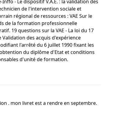
fo - Le dispositif V.A.E. : la validation des
echnicien de l'intervention sociale et
lorrain régional de ressources : VAE Sur le
ds de la formation professionnelle
tif. 19 questions sur la VAE - La loi du 17
 Validation des acquis d'expérience
iant l'arrêté du 6 juillet 1990 fixant les
obtention du diplôme d'Etat et conditions
onsables d'unité de formation.
on . mon livret est a rendre en septembre.