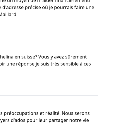
erche un moyen de m'aider financièrement!
e d'adresse précise où je pourrais faire une
Maillard
orphelina en suisse? Vous y avez sûrement
ir une réponse je suis très sensible à ces
rs préoccupations et réalité. Nous serons
oyers d'ados pour leur partager notre vie