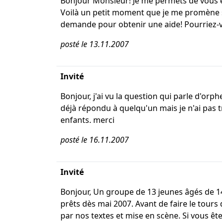
Bonjour Monsieur! Je me permets de vous éc
Voilà un petit moment que je me promène sur
demande pour obtenir une aide! Pourriez-vo
posté le 13.11.2007
Invité
Bonjour, j'ai vu la question qui parle d'orp
déjà répondu à quelqu'un mais je n'ai pas t
enfants. merci
posté le 16.11.2007
Invité
Bonjour, Un groupe de 13 jeunes âgés de 14
prêts dès mai 2007. Avant de faire le tours
par nos textes et mise en scène. Si vous ê