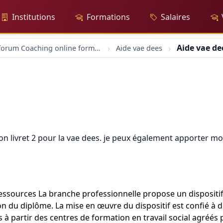
Institutions
Formations
Salaires
Aide vae de
forum Coaching online formation professionelle emploi education
Aide vae dees
on livret 2 pour la vae dees. je peux également apporter mo
Ressources La branche professionnelle propose un dispositif 
on du diplôme. La mise en œuvre du dispositif est confié à de
s à partir des centres de formation en travail social agréé