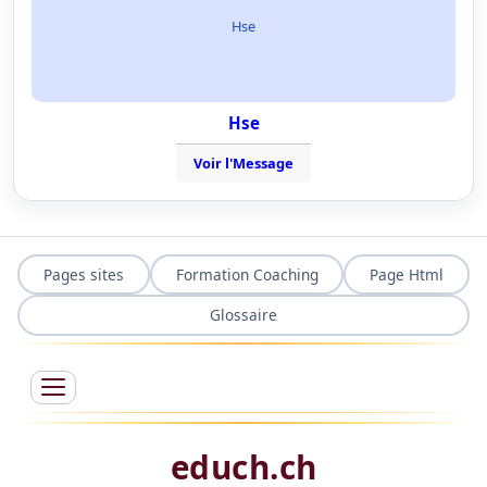
Hse
Hse
Voir l'Message
Pages sites
Formation Coaching
Page Html
Glossaire
educh.ch