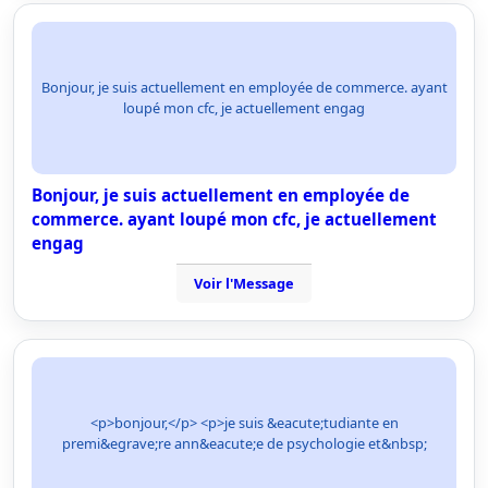
Bonjour, je suis actuellement en employée de commerce. ayant
loupé mon cfc, je actuellement engag
Bonjour, je suis actuellement en employée de
commerce. ayant loupé mon cfc, je actuellement
engag
Voir l'Message
<p>bonjour,</p> <p>je suis &eacute;tudiante en
premi&egrave;re ann&eacute;e de psychologie et&nbsp;