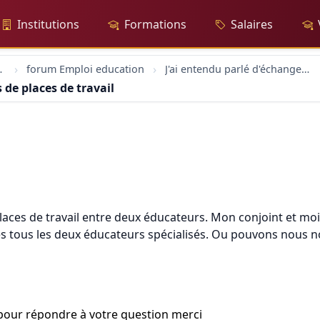
Institutions
Formations
Salaires
sionnelle
forum Emploi education
J'ai entendu parlé d'échanges possibles de places de travail entre deux éducateurs. mon conjoint
s de places de travail entre deux éducateurs. mon conjoi
aces de travail entre deux éducateurs. Mon conjoint et moi s
s tous les deux éducateurs spécialisés. Ou pouvons nous 
pour répondre à votre question merci