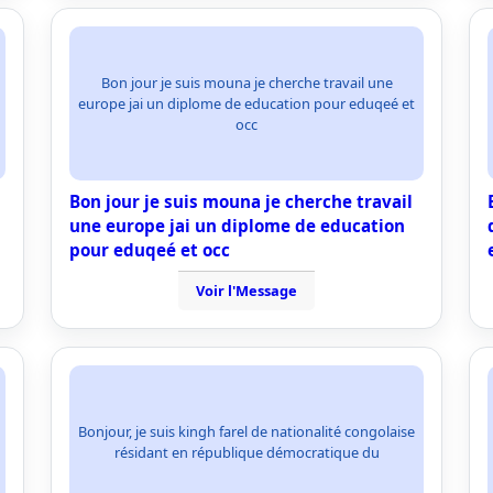
Bon jour je suis mouna je cherche travail une
europe jai un diplome de education pour eduqeé et
occ
Bon jour je suis mouna je cherche travail
une europe jai un diplome de education
pour eduqeé et occ
Voir l'Message
Bonjour, je suis kingh farel de nationalité congolaise
résidant en république démocratique du