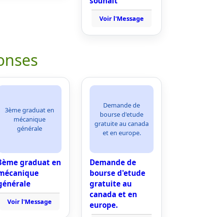
souhait
Voir l'Message
onses
Demande de
3ème graduat en
bourse d'etude
mécanique
gratuite au canada
générale
et en europe.
3ème graduat en
Demande de
mécanique
bourse d'etude
générale
gratuite au
canada et en
Voir l'Message
europe.