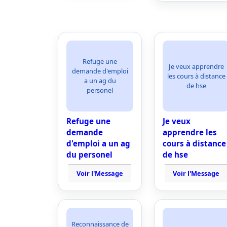
Refuge une
Je veux apprendre
demande d'emploi
les cours à distance
a un ag du
de hse
personel
Refuge une
Je veux
demande
apprendre les
d'emploi a un ag
cours à distance
du personel
de hse
Voir l'Message
Voir l'Message
Reconnaissance de