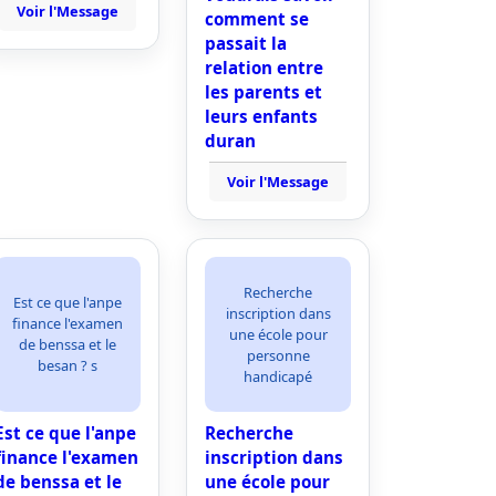
Voir l'Message
comment se
passait la
relation entre
les parents et
leurs enfants
duran
Voir l'Message
Recherche
Est ce que l'anpe
inscription dans
finance l'examen
une école pour
de benssa et le
personne
besan ? s
handicapé
Est ce que l'anpe
Recherche
finance l'examen
inscription dans
de benssa et le
une école pour