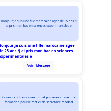
Bonjour;je suis une fille marocaine agée de 25 ans /j
ai pris mon bac en sciences experimentales e
Bonjour;je suis une fille marocaine agée
de 25 ans /j ai pris mon bac en sciences
experimentales e
Voir l'Message
Crivez ici votre nouveau sujet:jaimerais suivre une
formation pour le métier de secretaire medical