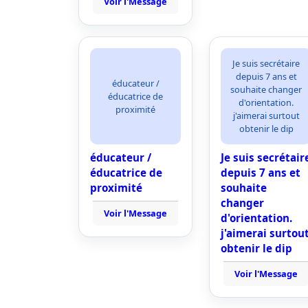
Voir l'Message
Je suis secrétaire
depuis 7 ans et
éducateur /
souhaite changer
éducatrice de
d'orientation.
proximité
j'aimerai surtout
obtenir le dip
éducateur /
Je suis secrétair
éducatrice de
depuis 7 ans et
proximité
souhaite
changer
Voir l'Message
d'orientation.
j'aimerai surtou
obtenir le dip
Voir l'Message