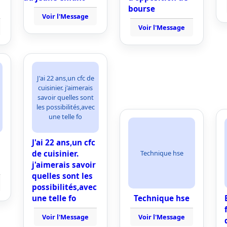
bourse
Voir l'Message
Voir l'Message
J'ai 22 ans,un cfc de
cuisinier. j'aimerais
savoir quelles sont
les possibilités,avec
une telle fo
J'ai 22 ans,un cfc
Technique hse
de cuisinier.
j'aimerais savoir
quelles sont les
possibilités,avec
une telle fo
Technique hse
Voir l'Message
Voir l'Message