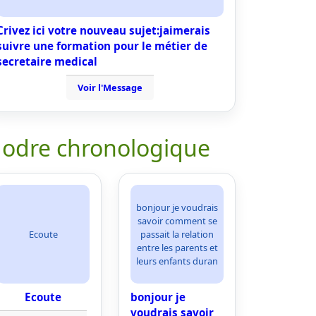
Crivez ici votre nouveau sujet:jaimerais
suivre une formation pour le métier de
secretaire medical
Voir l'Message
 odre chronologique
bonjour je voudrais
savoir comment se
Ecoute
passait la relation
entre les parents et
leurs enfants duran
Ecoute
bonjour je
voudrais savoir