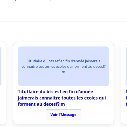
Titutlaire du bts esf en fin d'année jaimerais
connaitre toutes les ecoles qui forment au decesf?
m
Titutlaire du bts esf en fin d'année
jaimerais connaitre toutes les ecoles qui
forment au decesf? m
Voir l'Message