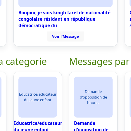
Bonjour, je suis kingh farel de nationalité
congolaise résidant en république
démocratique du
Voir l'Message
a categorie
Messages par
Demande
Educatrice/educateur
d'opposition de
du jeune enfant
bourse
Educatrice/educateur
Demande
du jeune enfant
d'opposition de