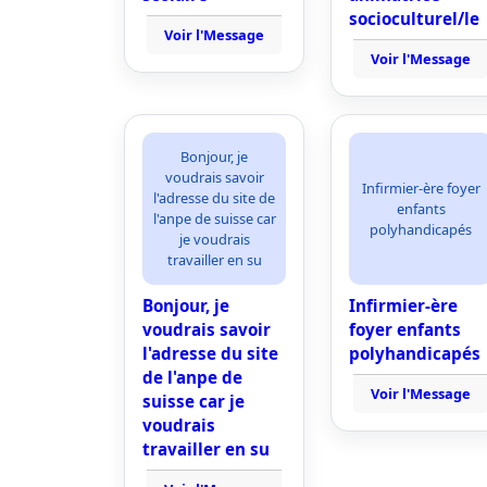
socioculturel/le
Voir l'Message
Voir l'Message
Bonjour, je
voudrais savoir
Infirmier-ère foyer
l'adresse du site de
enfants
l'anpe de suisse car
polyhandicapés
je voudrais
travailler en su
Bonjour, je
Infirmier-ère
voudrais savoir
foyer enfants
l'adresse du site
polyhandicapés
de l'anpe de
Voir l'Message
suisse car je
voudrais
travailler en su