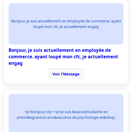
Bonjour, je suis actuellement en employée de commerce. ayant
loupé mon cfc, je actuellement engag
Bonjour, je suis actuellement en employée de
commerce. ayant loupé mon cfc, je actuellement
engag
Voir l'Message
<p>bonjour,</p> <p>je suis &eacute;tudiante en
premi&egrave;re ann&eacute;e de psychologie et&nbsp;