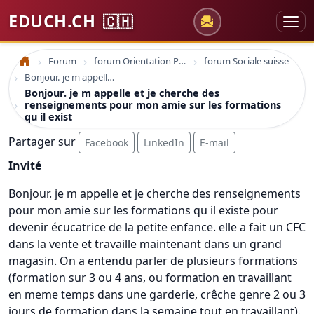
EDUCH.CH
🇨🇭
Forum
forum Orientation Professionnelle
forum Sociale suisse
Accueil
Bonjour. je m appelle et je cherche des renseignements pour mon amie sur les formations qu il exist
Bonjour. je m appelle et je cherche des
renseignements pour mon amie sur les formations
qu il exist
Partager sur
Facebook
LinkedIn
E-mail
Invité
Bonjour. je m appelle et je cherche des renseignements
pour mon amie sur les formations qu il existe pour
devenir écucatrice de la petite enfance. elle a fait un CFC
dans la vente et travaille maintenant dans un grand
magasin. On a entendu parler de plusieurs formations
(formation sur 3 ou 4 ans, ou formation en travaillant
en meme temps dans une garderie, crêche genre 2 ou 3
jours de formation dans la semaine tout en travaillant).