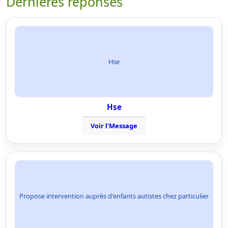
Dernières réponses
Hse
Hse
Voir l'Message
Propose intervention auprès d'enfants autistes chez particulier