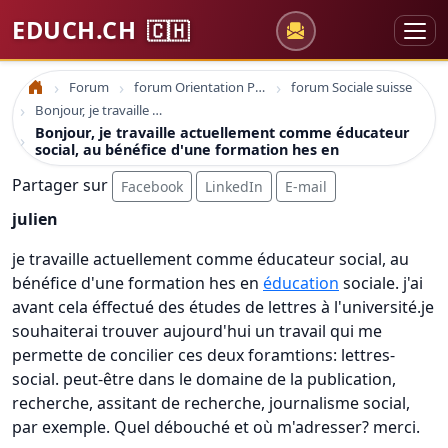
EDUCH.CH
🇨🇭
Forum
forum Orientation Professionnelle
forum Sociale suisse
Accueil
Bonjour, je travaille actuellement comme éducateur social, au bénéfice d'une formation hes en
Bonjour, je travaille actuellement comme éducateur
social, au bénéfice d'une formation hes en
Partager sur
Facebook
LinkedIn
E-mail
julien
je travaille actuellement comme éducateur social, au
bénéfice d'une formation hes en
éducation
sociale. j'ai
avant cela éffectué des études de lettres à l'université.je
souhaiterai trouver aujourd'hui un travail qui me
permette de concilier ces deux foramtions: lettres-
social. peut-être dans le domaine de la publication,
recherche, assitant de recherche, journalisme social,
par exemple. Quel débouché et où m'adresser? merci.