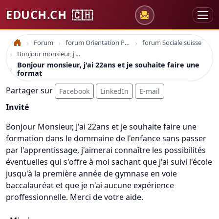
EDUCH.CH
🇨🇭
Forum
forum Orientation Professionnelle
forum Sociale suisse
Accueil
Bonjour monsieur, j'ai 22ans et je souhaite faire une format
Bonjour monsieur, j'ai 22ans et je souhaite faire une
format
Partager sur
Facebook
LinkedIn
E-mail
Invité
Bonjour Monsieur, J'ai 22ans et je souhaite faire une
formation dans le dommaine de l'enfance sans passer
par l'apprentissage, j'aimerai connaître les possibilités
éventuelles qui s'offre à moi sachant que j'ai suivi l'école
jusqu'à la première année de gymnase en voie
baccalauréat et que je n'ai aucune expérience
proffessionnelle. Merci de votre aide.