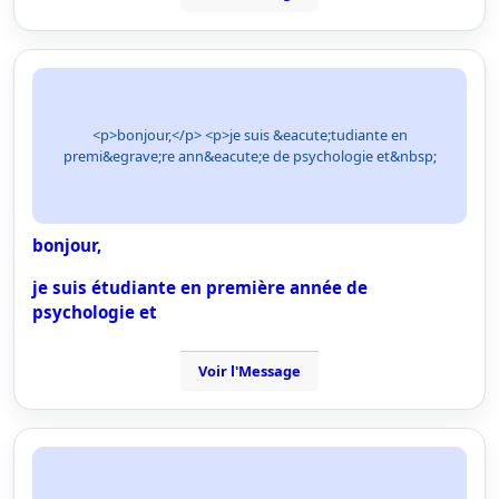
<p>bonjour,</p> <p>je suis &eacute;tudiante en
premi&egrave;re ann&eacute;e de psychologie et&nbsp;
bonjour,
je suis étudiante en première année de
psychologie et
Voir l'Message