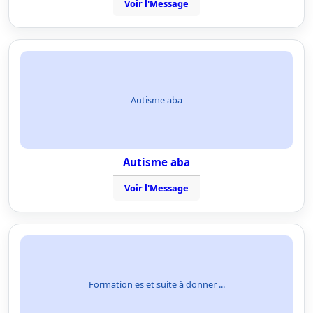
Voir l'Message
Autisme aba
Autisme aba
Voir l'Message
Formation es et suite à donner ...