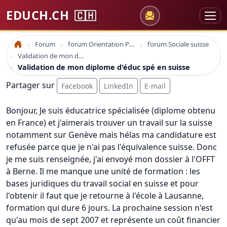
EDUCH.CH
🇨🇭
Forum
forum Orientation Professionnelle
forum Sociale suisse
Accueil
Validation de mon diplome d'éduc spé en suisse
Validation de mon diplome d'éduc spé en suisse
Partager sur
Facebook
LinkedIn
E-mail
Bonjour, Je suis éducatrice spécialisée (diplome obtenu
en France) et j'aimerais trouver un travail sur la suisse
notamment sur Genève mais hélas ma candidature est
refusée parce que je n'ai pas l'équivalence suisse. Donc
je me suis renseignée, j'ai envoyé mon dossier à l'OFFT
à Berne. Il me manque une unité de formation : les
bases juridiques du travail social en suisse et pour
l'obtenir il faut que je retourne à l'école à Lausanne,
formation qui dure 6 jours. La prochaine session n'est
qu'au mois de sept 2007 et représente un coût financier