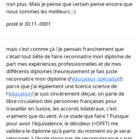
non plus. Mais je pense que certain pense encore que
nous sommes les meilleurs ;-)
posté le 30.11.-0001
mais c'est comme çà ! Je pensais franchement que
c'était tout bête de faire reconnaitre mon diplome de
part mes expériences professionnelles et de mes
différents diplomes (heureusement je fais juste
reconnaitre mon diplome d'
éducateur spécialisé
!)
parce que j'ai également une licence science de
l'
éducation
! Je suis sincèrement déçue, on parle de
libre circulation des personnes françaises pour
travailler en Suisse, les accords bilatéraux, c'est
vraiment que du vent. A ce stade que faire ? Puisque
pour avoir l'équivalence, le décideur (=OFFT) me
validera le diplome qu'à partir du moment où je serai
retourner à l'école sinon pas de reconnaissance = pas