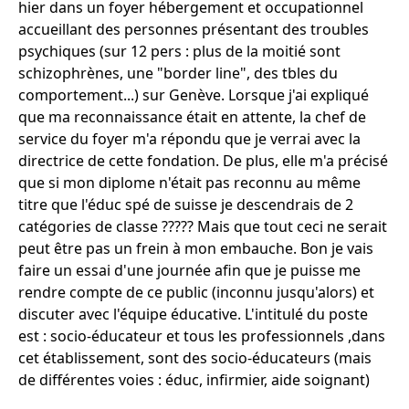
hier dans un foyer hébergement et occupationnel
accueillant des personnes présentant des troubles
psychiques (sur 12 pers : plus de la moitié sont
schizophrènes, une "border line", des tbles du
comportement...) sur Genève. Lorsque j'ai expliqué
que ma reconnaissance était en attente, la chef de
service du foyer m'a répondu que je verrai avec la
directrice de cette fondation. De plus, elle m'a précisé
que si mon diplome n'était pas reconnu au même
titre que l'éduc spé de suisse je descendrais de 2
catégories de classe ????? Mais que tout ceci ne serait
peut être pas un frein à mon embauche. Bon je vais
faire un essai d'une journée afin que je puisse me
rendre compte de ce public (inconnu jusqu'alors) et
discuter avec l'équipe éducative. L'intitulé du poste
est : socio-éducateur et tous les professionnels ,dans
cet établissement, sont des socio-éducateurs (mais
de différentes voies : éduc, infirmier, aide soignant)