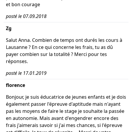
et bon courage
posté le 07.09.2018
Zg
Salut Anna. Combien de temps ont durés les cours à
Lausanne ? En ce qui concerne les frais, tu as dû
payer combien sur la totalité ? Merci pour tes
réponses.
posté le 17.01.2019
florence
Bonjour, je suis éducatrice de jeunes enfants et je dois
également passer l'épreuve d'aptitude mais n'ayant
pas les moyens de faire le stage je souhaite la passée
en autonomie. Mais avant d'engendrer encore des
frais j'aimerais savoir si j'ai mes chances, si l'épreuve