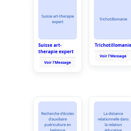
Suisse art-therapie
Trichotillomanie
expert
Suisse art-
Trichotillomani
therapie expert
Voir l'Message
Voir l'Message
Recherche d'écoles
La distance
d'auxiliaire
relationnelle dans
puériculture en
la relation
belgique
éducative