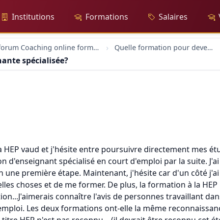
Institutions
Formations
Salaires
forum Coaching online formation professionelle emploi education
Quelle formation pour devenir enseignante spécialisée?
ante spécialisée?
a HEP vaud et j'hésite entre poursuivre directement mes é
n d'enseignant spécialisé en court d'emploi par la suite. J'
n une première étape. Maintenant, j'hésite car d'un côté j'ai 
lles choses et de me former. De plus, la formation à la HEP n
n...J'aimerais connaître l'avis de personnes travaillant dans
mploi. Les deux formations ont-elle la même reconnaissance 