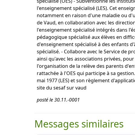
spécialisé (OES) - Subventionne les institut
l'enseignement spécialisé (LES). Cet enseig
notamment en raison d'une maladie ou d'un
de Vaud, en collaboration avec les directio
l'enseignement spécialisé intégrés dans l'é
pédagogique spécialisé aux élèves en diffic
d'enseignement spécialisé à des enfants d'â
spécialisé. - Collabore avec le Service de pr
ainsi qu'avec les associations privées, pour 
l'organisation de la relève des parents d'e
rattachée à l'OES qui participe à sa gestion
mai 1977 (LES) et son règlement d'application
site du sesaf sur vaud
posté le 30.11.-0001
Messages similaires