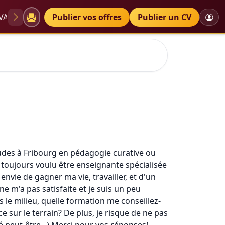
VAE
Diplômes
Publier vos offres
Petites annonces
Publier un CV
tudes à Fribourg en pédagogie curative ou
ai toujours voulu être enseignante spécialisée
envie de gagner ma vie, travailler, et d'un
e m'a pas satisfaite et je suis un peu
 le milieu, quelle formation me conseillez-
sur le terrain? De plus, je risque de ne pas