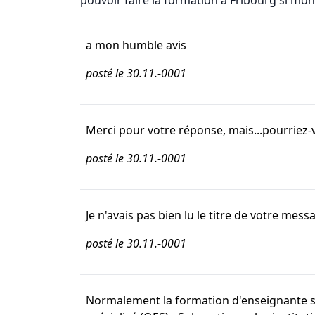
pouvoir faire la formation à Fribourg si mon 
a mon humble avis
posté le 30.11.-0001
Merci pour votre réponse, mais...pourriez-v
posté le 30.11.-0001
Je n'avais pas bien lu le titre de votre me
posté le 30.11.-0001
Normalement la formation d'enseignante spéc