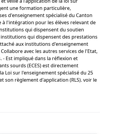
veille à l'application de la loi sur
gent une formation particulière,
sses d'enseignement spécialisé du Canton
à l'intégration pour les élèves relevant de
institutions qui dispensent du soutien
 institutions qui dispensent des prestations
rattaché aux institutions d'enseignement
 Collabore avec les autres services de l'Etat,
. - Est impliqué dans la réflexion et
fants sourds (ECES) est directement
 la Loi sur l'enseignement spécialisé du 25
et son règlement d'application (RLS). voir le