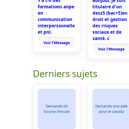
Y a t-il des
Bonjour, je suis
formations anpe
titulaire d'un
en
dess5 (bac+5)en
communication
droit et gestion
interpersonnelle
des risques
et pnl.
sociaux et de
santé. c
Voir l'Message
Voir l'Message
Derniers sujets
Demande de
Demande une aide
bourse d'etude
pour le canada