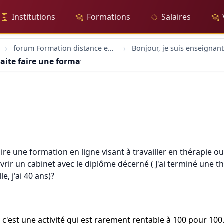
Institutions
Formations
Salaires
forum Formation distance en ligne
aite faire une formation en ligne visant à travailler en t
aire une formation en ligne visant à travailler en thérapie o
vrir un cabinet avec le diplôme décerné ( J'ai terminé une 
, j'ai 40 ans)?
g c'est une activité qui est rarement rentable à 100 pour 100