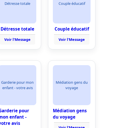
Détresse totale
Couple éducatif
Détresse totale
Couple éducatif
Voir l'Message
Voir l'Message
Garderie pour mon
Médiation gens du
enfant - votre avis
voyage
Garderie pour
Médiation gens
mon enfant -
du voyage
votre avis
Voir l'Message