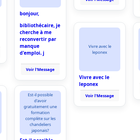
bonjour,
bibliothécaire, je
cherche à me
reconvertir par
manque
Vivre avec le
leponex
d'emploi. j
Voir l'Message
Vivre avec le
leponex
Est-il possible
Voir l'Message
d'avoir
gratuitement une
formation
complète sur les
chandeliers
japonais?