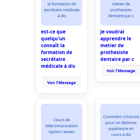
la formation de
metier de
secrétaire médicale
prothesiste
à dis
dentaire par c
est-ce que
Je voudrai
quelqu'un
apprendre le
connaît la
metier de
formation de
prothesiste
secrétaire
dentaire par c
médicale à dis
Voir l'Message
Voir l'Message
Comment s'inscrire
Cours de
pour un diplome
telecomunication
supérieure en
option reseau
cours à dis