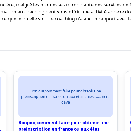
ancière, malgré les promesses mirobolante des services de fo
ation au coaching peut vous offrir une activité annexe do
e quelle qu'elle soit. Le coaching n'a aucun rapport avec la
Bonjour,comment faire pour obtenir une
preinscription en france ou aux étas unies........merci
dava
Bonjour,comment faire pour obtenir une
.
preinscription en france ou aux étas