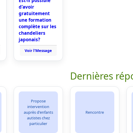
Est-il possible
d'avoir
gratuitement
une formation
complète sur les
chandeliers
japonais?
Voir l'Message
Dernières rép
Propose
intervention
auprès d'enfants
Rencontre
autistes chez
particulier