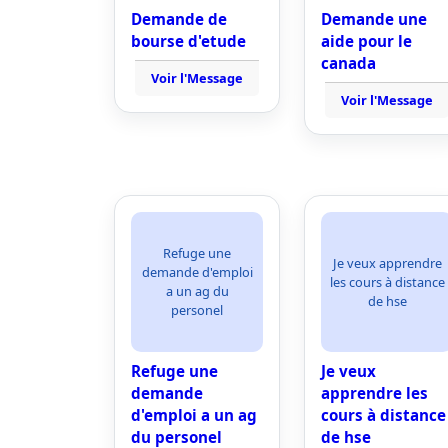
Demande de
Demande une
bourse d'etude
aide pour le
canada
Voir l'Message
Voir l'Message
Refuge une
Je veux apprendre
demande d'emploi
les cours à distance
a un ag du
de hse
personel
Refuge une
Je veux
demande
apprendre les
d'emploi a un ag
cours à distance
du personel
de hse