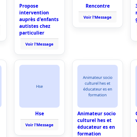
Propose
Rencontre
intervention
Voir l'Message
auprès d'enfants
autistes chez
particulier
Voir l'Message
Animateur socio
culturel hes et
Hse
éducateur es en
formation
Hse
Animateur socio
culturel hes et
Voir l'Message
éducateur es en
formation