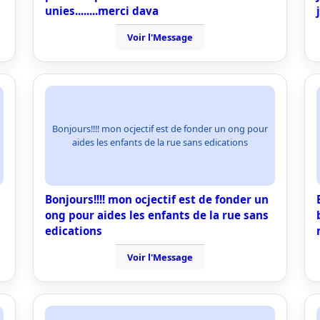
unies........merci dava
Voir l'Message
Bonjours!!!! mon ocjectif est de fonder un ong pour
aides les enfants de la rue sans edications
Bonjours!!!! mon ocjectif est de fonder un
ong pour aides les enfants de la rue sans
edications
Voir l'Message