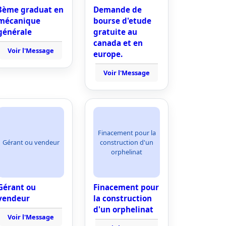
3ème graduat en
Demande de
mécanique
bourse d'etude
générale
gratuite au
canada et en
Voir l'Message
europe.
Voir l'Message
Finacement pour la
Gérant ou vendeur
construction d'un
orphelinat
Gérant ou
Finacement pour
vendeur
la construction
d'un orphelinat
Voir l'Message