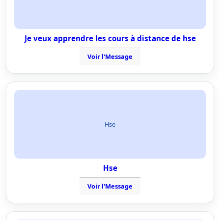
Je veux apprendre les cours à distance de hse
Voir l'Message
Hse
Hse
Voir l'Message