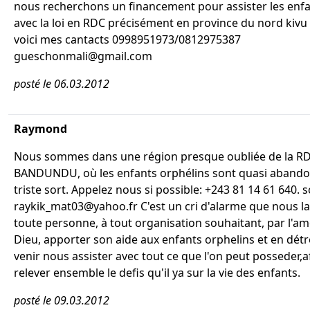
nous recherchons un financement pour assister les enfan
avec la loi en RDC précisément en province du nord kivu 
voici mes cantacts 0998951973/0812975387
gueschonmali@gmail.com
posté le 06.03.2012
Raymond
Nous sommes dans une région presque oubliée de la R
BANDUNDU, où les enfants orphélins sont quasi abando
triste sort. Appelez nous si possible: +243 81 14 61 640. s
raykik_mat03@yahoo.fr C'est un cri d'alarme que nous l
toute personne, à tout organisation souhaitant, par l'a
Dieu, apporter son aide aux enfants orphelins et en détr
venir nous assister avec tout ce que l'on peut posseder,a
relever ensemble le defis qu'il ya sur la vie des enfants.
posté le 09.03.2012