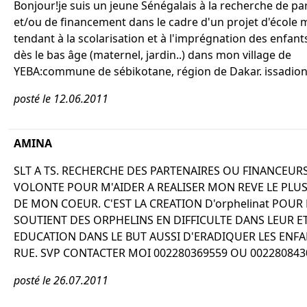
Bonjour!je suis un jeune Sénégalais à la recherche de pa
et/ou de financement dans le cadre d'un projet d'école
tendant à la scolarisation et à l'imprégnation des enfant
dès le bas âge (maternel, jardin..) dans mon village de
YEBA:commune de sébikotane, région de Dakar. issadion
posté le 12.06.2011
AMINA
SLT A TS. RECHERCHE DES PARTENAIRES OU FINANCEUR
VOLONTE POUR M'AIDER A REALISER MON REVE LE PL
DE MON COEUR. C'EST LA CREATION D'orphelinat POUR 
SOUTIENT DES ORPHELINS EN DIFFICULTE DANS LEUR E
EDUCATION DANS LE BUT AUSSI D'ERADIQUER LES ENFA
RUE. SVP CONTACTER MOI 002280369559 OU 002280843
posté le 26.07.2011