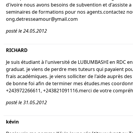
d'ivoire nous avons besoins de subvention et d'assiste a
seminaires de formations pour nos agents.contactez no
ong.detresseamour@ymail.com
posté le 24.05.2012
RICHARD
Je suis étudiant à l'université de LUBUMBASHI en RDC en
graduat. je viens de perdre mes tuteurs qui payaient pou
frais académiques. je viens solliciter de l'aide auprès 
de bonne foi afin de terminer mes études.mes coordonn
+243972266611, +243821091116.merci de votre compré
posté le 31.05.2012
kévin