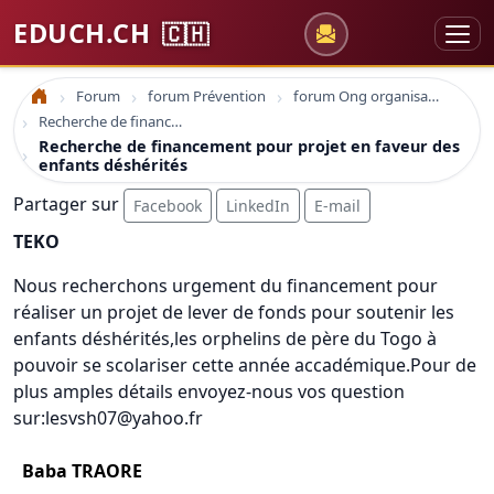
EDUCH.CH
🇨🇭
Forum
forum Prévention
forum Ong organisations
Accueil
Recherche de financement pour projet en faveur des enfants déshérités
Recherche de financement pour projet en faveur des
enfants déshérités
Partager sur
Facebook
LinkedIn
E-mail
TEKO
Nous recherchons urgement du financement pour
réaliser un projet de lever de fonds pour soutenir les
enfants déshérités,les orphelins de père du Togo à
pouvoir se scolariser cette année accadémique.Pour de
plus amples détails envoyez-nous vos question
sur:lesvsh07@yahoo.fr
Baba TRAORE