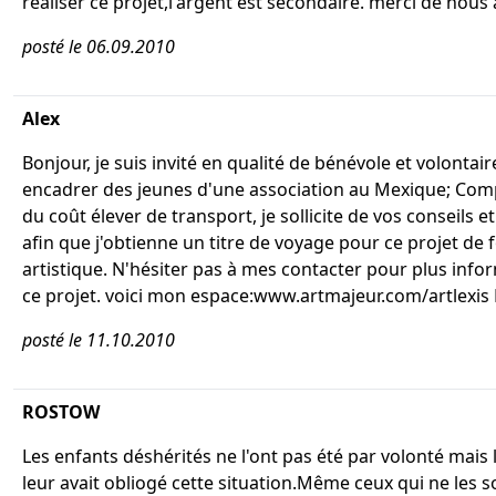
réaliser ce projet,l'argent est secondaire. merci de nous 
posté le 06.09.2010
Alex
Bonjour, je suis invité en qualité de bénévole et volontai
encadrer des jeunes d'une association au Mexique; Com
du coût élever de transport, je sollicite de vos conseils 
afin que j'obtienne un titre de voyage pour ce projet de
artistique. N'hésiter pas à mes contacter pour plus info
ce projet. voici mon espace:www.artmajeur.com/artlexis
posté le 11.10.2010
ROSTOW
Les enfants déshérités ne l'ont pas été par volonté mais 
leur avait obliogé cette situation.Même ceux qui ne les s