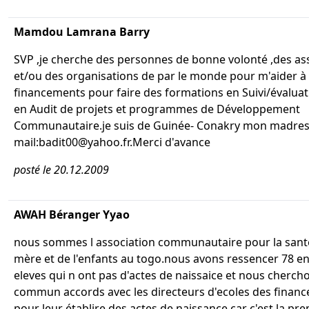
Mamdou Lamrana Barry
SVP ,je cherche des personnes de bonne volonté ,des as
et/ou des organisations de par le monde pour m'aider à
financements pour faire des formations en Suivi/évaluat
en Audit de projets et programmes de Développement
Communautaire.je suis de Guinée- Conakry mon madre
mail:badit00@yahoo.fr.Merci d'avance
posté le 20.12.2009
AWAH Béranger Yyao
nous sommes l association communautaire pour la santé
mère et de l'enfants au togo.nous avons ressencer 78 e
eleves qui n ont pas d'actes de naissaice et nous cherch
commun accords avec les directeurs d'ecoles des finan
pour leur établire des actes de naissance car c'est la pr