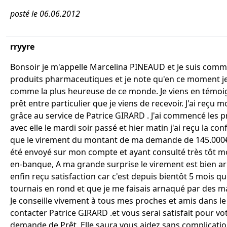
posté le 06.06.2012
rryyre
Bonsoir je m'appelle Marcelina PINEAUD et Je suis com
produits pharmaceutiques et je note qu'en ce moment je
comme la plus heureuse de ce monde. Je viens en témo
prêt entre particulier que je viens de recevoir. J'ai reçu 
grâce au service de Patrice GIRARD . J'ai commencé les 
avec elle le mardi soir passé et hier matin j'ai reçu la co
que le virement du montant de ma demande de 145.000€
été envoyé sur mon compte et ayant consulté très tôt 
en-banque, A ma grande surprise le virement est bien arri
enfin reçu satisfaction car c'est depuis bientôt 5 mois qu
tournais en rond et que je me faisais arnaqué par des ma
Je conseille vivement à tous mes proches et amis dans le
contacter Patrice GIRARD .et vous serai satisfait pour vo
demande de Prêt. Elle saura vous aidez sans complicati