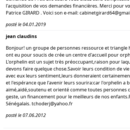
l'acquisition de vos demandes financières. Merci pour vo
Patrice GIRARD . Voici son e-mail: cabinetgirard64@gma
posté le 04.01.2019
jean claudins
Bonjour! un groupe de personnes ressource et triangle
ont eu pour soucis de crée un centre d'accueil pour orph
L'orphelin est un sujet très préoccupant,raison pour laq
devons faire quelque chose.Savoir leurs condition de vie
avec eux leurs sentiment,leurs donneraient certainement
et l'espérance que l'avenir leurs sourira:car l'orphelin a 
aimé,aidé,soutenu et orienté comme toutes personnes de
geste, un financement pour le meilleurs de nos enfants.
Sénégalais. tchoderj@yahoo.fr
posté le 07.06.2012