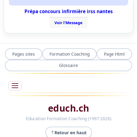
Prépa concours infirmière irss nantes
Voir l'Message
Pages sites
Formation Coaching
Page Html
Glossaire
educh.ch
Education Formation Coaching (1997-2026)
Retour en haut