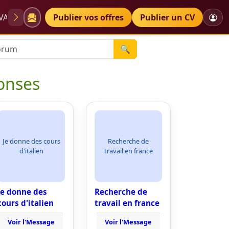
VAE
Diplômes
Publier vos offres
Petites annonces
Publier un CV
🔍
onses
Je donne des cours
Recherche de
d'italien
travail en france
Je donne des
Recherche de
cours d'italien
travail en france
Voir l'Message
Voir l'Message