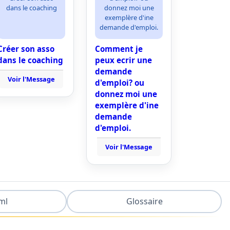
dans le coaching
donnez moi une
exemplère d'ine
demande d'emploi.
Créer son asso
Comment je
dans le coaching
peux ecrir une
demande
Voir l'Message
d'emploi? ou
donnez moi une
exemplère d'ine
demande
d'emploi.
Voir l'Message
ml
Glossaire