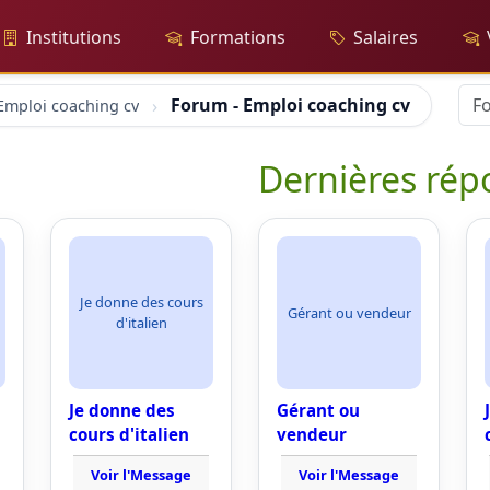
Institutions
Formations
Salaires
Forum - Emploi coaching cv
Emploi coaching cv
Dernières rép
Je donne des cours
Gérant ou vendeur
d'italien
Je donne des
Gérant ou
cours d'italien
vendeur
Voir l'Message
Voir l'Message