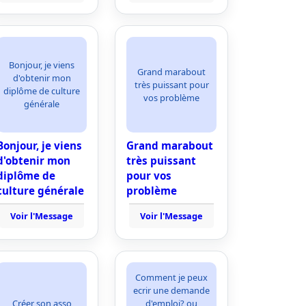
Bonjour, je viens
Grand marabout
d'obtenir mon
très puissant pour
diplôme de culture
vos problème
générale
Bonjour, je viens
Grand marabout
d'obtenir mon
très puissant
diplôme de
pour vos
culture générale
problème
Voir l'Message
Voir l'Message
Comment je peux
ecrir une demande
Créer son asso
d'emploi? ou