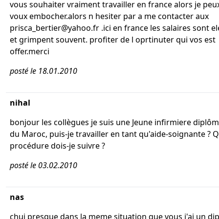
vous souhaiter vraiment travailler en france alors je peu
voux embocher.alors n hesiter par a me contacter aux
prisca_bertier@yahoo.fr .ici en france les salaires sont e
et grimpent souvent. profiter de l oprtinuter qui vos est
offer.merci
posté le 18.01.2010
nihal
bonjour les collègues je suis une Jeune infirmiere diplô
du Maroc, puis-je travailler en tant qu'aide-soignante ? Q
procédure dois-je suivre ?
posté le 03.02.2010
nas
chui presque dans la meme situation que vous j'ai un d