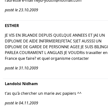
l'adresse e-mail nejib-yousfi@hotmail.com
posté le 23.10.2009
ESTHER
JE VIS EN IRLANDE DEPUIS QUELQUE ANNEES ET JAI UN
DIPLOME DE AIDE INFIRMIERE(FETAC 5)ET AUSSSI UN
DIPLOME DE GARDE DE PERSONNE AGEE JE SUIS BILING
PARLEA COURAMENT L ANGLAIS JE VOUDRis travailler en
France que faire? et quel organisme contacter
posté le 31.10.2009
Landolsi Nidham
t'as qu'à chercher un marie avc papiers ^^
posté le 04.11.2009