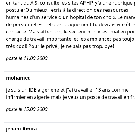
en tant qu'A.S. consulte les sites AP.HP, y'a une rubrique
postuler.Ou mieux , ecris à la direction des ressources
humaines d'un service d'un hopital de ton choix. Le ma
de personnel est tel que logiquement tu devrais vite êtr
contacté. Mais attention, le secteur public est mal en poin
charge de travail importante, et les ambiances pas touj
trés cool! Pour le privé , je ne sais pas trop. bye!
posté le 11.09.2009
mohamed
je suis un IDE algeriene et j"ai travailler 13 ans comme
infirmier en algerie mais je veus un poste de travail en f
posté le 15.09.2009
jebahi Amira