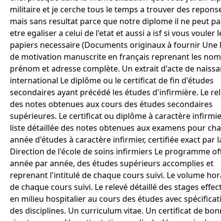
militaire et je cerche tous le temps a trouver des repons
mais sans resultat parce que notre diplome il ne peut pa
etre egaliser a celui de l'etat et aussi a isf si vous vouler l
papiers necessaire (Documents originaux à fournir Une l
de motivation manuscrite en français reprenant les nom
prénom et adresse complète. Un extrait d'acte de naiss
international Le diplôme ou le certificat de fin d'études
secondaires ayant précédé les études d'infirmière. Le re
des notes obtenues aux cours des études secondaires
supérieures. Le certificat ou diplôme à caractère infirmie
liste détaillée des notes obtenues aux examens pour ch
année d'études à caractère infirmier, certifiée exact par l
Direction de l'école de soins infirmiers Le programme off
année par année, des études supérieurs accomplies et
reprenant l'intitulé de chaque cours suivi. Le volume hor
de chaque cours suivi. Le relevé détaillé des stages effec
en milieu hospitalier au cours des études avec spécificat
des disciplines. Un curriculum vitae. Un certificat de bo