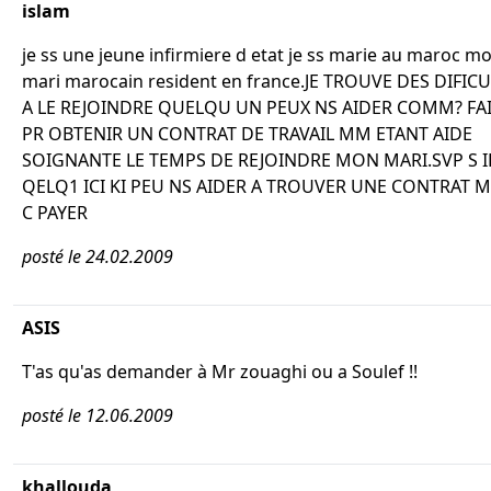
islam
je ss une jeune infirmiere d etat je ss marie au maroc m
mari marocain resident en france.JE TROUVE DES DIFIC
A LE REJOINDRE QUELQU UN PEUX NS AIDER COMM? FA
PR OBTENIR UN CONTRAT DE TRAVAIL MM ETANT AIDE
SOIGNANTE LE TEMPS DE REJOINDRE MON MARI.SVP S I
QELQ1 ICI KI PEU NS AIDER A TROUVER UNE CONTRAT M
C PAYER
posté le 24.02.2009
ASIS
T'as qu'as demander à Mr zouaghi ou a Soulef !!
posté le 12.06.2009
khallouda