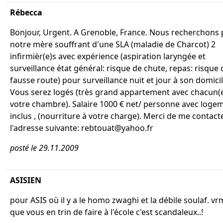
Rébecca
Bonjour, Urgent. A Grenoble, France. Nous recherchons
notre mère souffrant d'une SLA (maladie de Charcot) 2
infirmièr(e)s avec expérience (aspiration laryngée et
surveillance état général: risque de chute, repas: risque 
fausse route) pour surveillance nuit et jour à son domicil
Vous serez logés (très grand appartement avec chacun(
votre chambre). Salaire 1000 € net/ personne avec loge
inclus , (nourriture à votre charge). Merci de me contact
l'adresse suivante: rebtouat@yahoo.fr
posté le 29.11.2009
ASISIEN
pour ASIS où il y a le homo zwaghi et la débile soulaf. vr
que vous en trin de faire à l'école c'est scandaleux..!