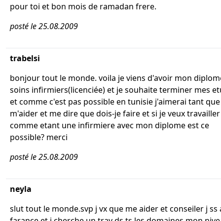
pour toi et bon mois de ramadan frere.
posté le 25.08.2009
trabelsi
bonjour tout le monde. voila je viens d'avoir mon diplom
soins infirmiers(licenciée) et je souhaite terminer mes e
et comme c'est pas possible en tunisie j'aimerai tant qu
m'aider et me dire que dois-je faire et si je veux travailler
comme etant une infirmiere avec mon diplome est ce
possible? merci
posté le 25.08.2009
neyla
slut tout le monde.svp j vx que me aider et conseiler j ss 
farance et j cherche un trav ds ts les domaines.mon niv