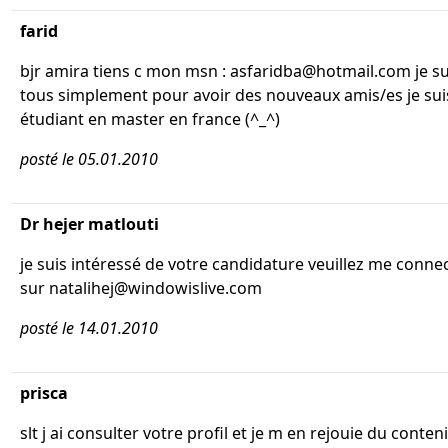
farid
bjr amira tiens c mon msn : asfaridba@hotmail.com je su
tous simplement pour avoir des nouveaux amis/es je sui
étudiant en master en france (^_^)
posté le 05.01.2010
Dr hejer matlouti
je suis intéressé de votre candidature veuillez me conne
sur natalihej@windowislive.com
posté le 14.01.2010
prisca
slt j ai consulter votre profil et je m en rejouie du conteni