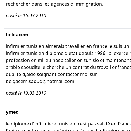
rechercher dans les agences d'immigration.
posté le 16.03.2010
belgacem
infirmier tunisien aimerais travailler en france je suis un
infirmier tunisien diplome d etat depuis 1986 j ai exerce
profession en milieu hospitalier en tunisie et maintenan
arabie saoudite je cherche un contrat du travail enfranc
qualite d,aide soignant contacter moi sur
belgacem.saoud@hotmail.com
posté le 19.03.2010
ymed
le diplome d'infirmiere tunisien n'est pas validé en france
faut passer le concour d'entrer a l'ecole d'infirmiere et 