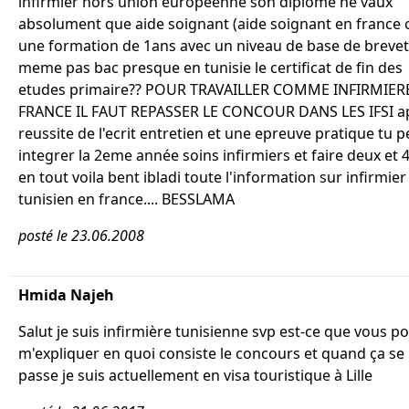
infirmier hors union europeenne son diplome ne vaux
absolument que aide soignant (aide soignant en france c
une formation de 1ans avec un niveau de base de brevet?
meme pas bac presque en tunisie le certificat de fin des
etudes primaire?? POUR TRAVAILLER COMME INFIRMIER
FRANCE IL FAUT REPASSER LE CONCOUR DANS LES IFSI a
reussite de l'ecrit entretien et une epreuve pratique tu 
integrer la 2eme année soins infirmiers et faire deux et
en tout voila bent ibladi toute l'information sur infirmier
tunisien en france.... BESSLAMA
posté le 23.06.2008
Hmida Najeh
Salut je suis infirmière tunisienne svp est-ce que vous p
m'expliquer en quoi consiste le concours et quand ça se
passe je suis actuellement en visa touristique à Lille