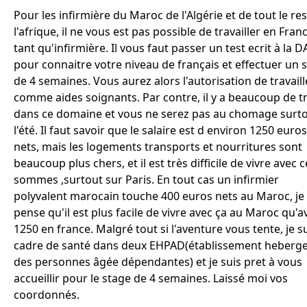
Pour les infirmière du Maroc de l'Algérie et de tout le re
l'afrique, il ne vous est pas possible de travailler en Fran
tant qu'infirmière. Il vous faut passer un test ecrit à la 
pour connaitre votre niveau de français et effectuer un 
de 4 semaines. Vous aurez alors l'autorisation de travaill
comme aides soignants. Par contre, il y a beaucoup de tr
dans ce domaine et vous ne serez pas au chomage surt
l'été. Il faut savoir que le salaire est d environ 1250 euros
nets, mais les logements transports et nourritures sont
beaucoup plus chers, et il est très difficile de vivre avec c
sommes ,surtout sur Paris. En tout cas un infirmier
polyvalent marocain touche 400 euros nets au Maroc, je
pense qu'il est plus facile de vivre avec ça au Maroc qu'a
1250 en france. Malgré tout si l'aventure vous tente, je s
cadre de santé dans deux EHPAD(établissement heberg
des personnes âgée dépendantes) et je suis pret à vous
accueillir pour le stage de 4 semaines. Laissé moi vos
coordonnés.