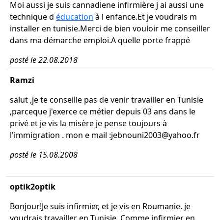
Moi aussi je suis cannadiene infirmière j ai aussi une
technique d
éducation
à l enfance.Et je voudrais m
installer en tunisie.Merci de bien vouloir me conseiller
dans ma démarche emploi.A quelle porte frappé
posté le 22.08.2018
Ramzi
salut ,je te conseille pas de venir travailler en Tunisie
,parceque j'exerce ce métier depuis 03 ans dans le
privé et je vis la misère je pense toujours à
l'immigration . mon e mail :jebnouni2003@yahoo.fr
posté le 15.08.2008
optik2optik
Bonjour!Je suis infirmier, et je vis en Roumanie. je
voudrais travailler en Tunisie. Comme infirmier en