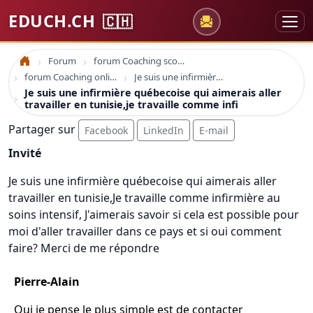
EDUCH.CH
🇨🇭
Forum
forum Coaching scolaire
Accueil
forum Coaching online formation professionelle emploi education
Je suis une infirmière québecoise qui aimerais aller travailler en tunisie,je travaille comme infi
Je suis une infirmière québecoise qui aimerais aller
travailler en tunisie,je travaille comme infi
Partager sur
Facebook
LinkedIn
E-mail
Invité
Je suis une infirmière québecoise qui aimerais aller
travailler en tunisie,Je travaille comme infirmière au
soins intensif, J'aimerais savoir si cela est possible pour
moi d'aller travailler dans ce pays et si oui comment
faire? Merci de me répondre
Pierre-Alain
Oui je pense le plus simple est de contacter