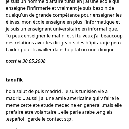
je suis un homme d'affaire tunisien j'ai une école qui
enseigne l'infirmerie et vraiment je suis besoin de
quelqu'un de grande compétence pour enseigner les
élèves, mon école enseigne en plus l'informatique et
je suis un enseignant universitaire en informatique.
Tu peux enseigner le matin, et si tu veux j'ai beaucoup
des relations avec les dirigeants des hôpitaux je peux
t'aider pour travailler dans hôpital ou une clinique.
posté le 30.05.2008
taoufik
hola salut de puis madrid . je suis tunisien vie a
madrid .. aussi j ai une amie americaine qui v faire le
meme cette ete etude medecine en general ,mais elle
prefaire etre volantaire .. elle parle arabe ,englais
,español . garde le contact stp .