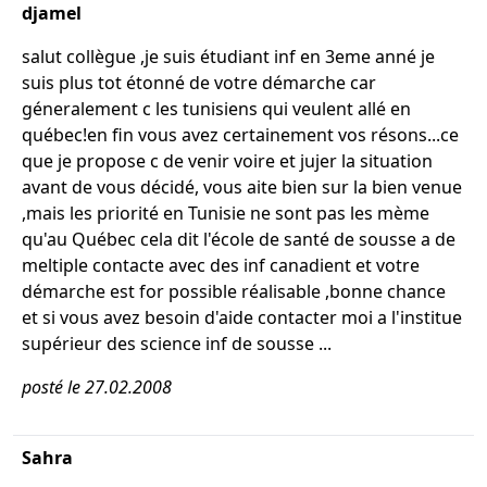
djamel
salut collègue ,je suis étudiant inf en 3eme anné je
suis plus tot étonné de votre démarche car
géneralement c les tunisiens qui veulent allé en
québec!en fin vous avez certainement vos résons...ce
que je propose c de venir voire et jujer la situation
avant de vous décidé, vous aite bien sur la bien venue
,mais les priorité en Tunisie ne sont pas les mème
qu'au Québec cela dit l'école de santé de sousse a de
meltiple contacte avec des inf canadient et votre
démarche est for possible réalisable ,bonne chance
et si vous avez besoin d'aide contacter moi a l'institue
supérieur des science inf de sousse ...
posté le 27.02.2008
Sahra