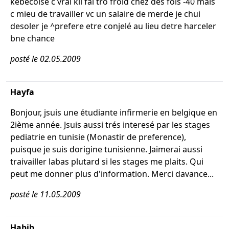
kebecoise c vrai kil fai tro froid chez des fois -40 mais
c mieu de travailler vc un salaire de merde je chui
desoler je ^prefere etre conjelé au lieu detre harceler
bne chance
posté le 02.05.2009
Hayfa
Bonjour, jsuis une étudiante infirmerie en belgique en
2ième année. Jsuis aussi trés interesé par les stages
pediatrie en tunisie (Monastir de preference),
puisque je suis dorigine tunisienne. Jaimerai aussi
traivailler labas plutard si les stages me plaits. Qui
peut me donner plus d'information. Merci davance...
posté le 11.05.2009
Habib