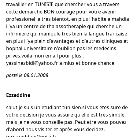
travailler en TUNISIE que chercher vous a travers
cette demarche BON courage pour votre avenir
professionel .a tres bientot. en plus l'habite a mahdia
il'ya un centre de thalassotherapie qui cherche un
infirmiere qui manipule tres bien la langue francaise
en plus il'ya plein d'avantages et d'autres cliniques et
hopital universitaire n'oublion pas les medecins
prives.voila mon email pour plus .
yassinezbidi@yahoo.fr a mlus et bonne chance
posté le 08.01.2008
Ezzeddine
salut je suis un etudiant tunisien.si vous etes sure de
votre decision je vous assure qu'elle est tres simple.
mais je ne vous conseille pas. Peut etre vous pouvez
d'abord nous visiter et après vous decidez.
mrezzeddine@voila.fr