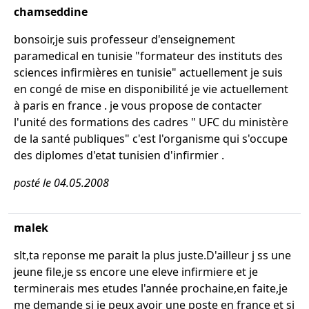
chamseddine
bonsoir,je suis professeur d'enseignement
paramedical en tunisie "formateur des instituts des
sciences infirmières en tunisie" actuellement je suis
en congé de mise en disponibilité je vie actuellement
à paris en france . je vous propose de contacter
l'unité des formations des cadres " UFC du ministère
de la santé publiques" c'est l'organisme qui s'occupe
des diplomes d'etat tunisien d'infirmier .
posté le 04.05.2008
malek
slt,ta reponse me parait la plus juste.D'ailleur j ss une
jeune file,je ss encore une eleve infirmiere et je
terminerais mes etudes l'année prochaine,en faite,je
me demande si je peux avoir une poste en france et si