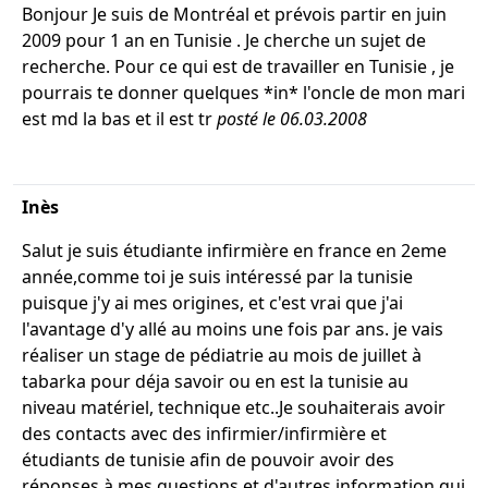
Bonjour Je suis de Montréal et prévois partir en juin
2009 pour 1 an en Tunisie . Je cherche un sujet de
recherche. Pour ce qui est de travailler en Tunisie , je
pourrais te donner quelques *in* l'oncle de mon mari
est md la bas et il est tr
posté le 06.03.2008
Inès
Salut je suis étudiante infirmière en france en 2eme
année,comme toi je suis intéressé par la tunisie
puisque j'y ai mes origines, et c'est vrai que j'ai
l'avantage d'y allé au moins une fois par ans. je vais
réaliser un stage de pédiatrie au mois de juillet à
tabarka pour déja savoir ou en est la tunisie au
niveau matériel, technique etc..Je souhaiterais avoir
des contacts avec des infirmier/infirmière et
étudiants de tunisie afin de pouvoir avoir des
réponses à mes questions et d'autres information qui