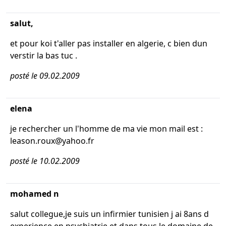
salut,
et pour koi t'aller pas installer en algerie, c bien dun
verstir la bas tuc .
posté le 09.02.2009
elena
je rechercher un l'homme de ma vie mon mail est :
leason.roux@yahoo.fr
posté le 10.02.2009
mohamed n
salut collegue,je suis un infirmier tunisien j ai 8ans d