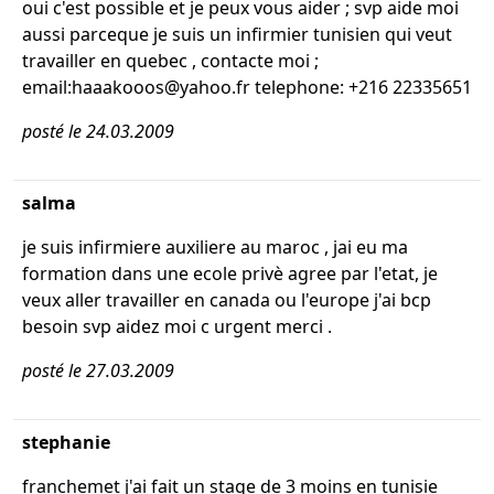
oui c'est possible et je peux vous aider ; svp aide moi
aussi parceque je suis un infirmier tunisien qui veut
travailler en quebec , contacte moi ;
email:haaakooos@yahoo.fr telephone: +216 22335651
posté le 24.03.2009
salma
je suis infirmiere auxiliere au maroc , jai eu ma
formation dans une ecole privè agree par l'etat, je
veux aller travailler en canada ou l'europe j'ai bcp
besoin svp aidez moi c urgent merci .
posté le 27.03.2009
stephanie
franchemet j'ai fait un stage de 3 moins en tunisie