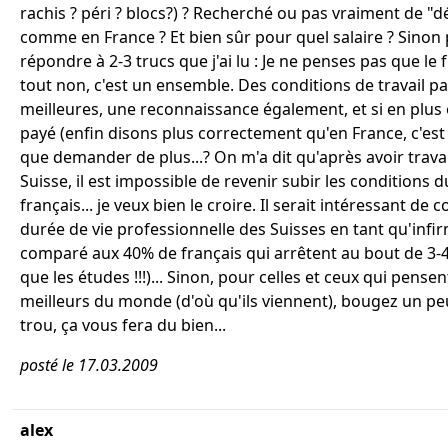
rachis ? péri ? blocs?) ? Recherché ou pas vraiment de "dé
comme en France ? Et bien sûr pour quel salaire ? Sinon
répondre à 2-3 trucs que j'ai lu : Je ne penses pas que le f
tout non, c'est un ensemble. Des conditions de travail par
meilleures, une reconnaissance également, et si en plus 
payé (enfin disons plus correctement qu'en France, c'est p
que demander de plus...? On m'a dit qu'après avoir travai
Suisse, il est impossible de revenir subir les conditions 
français... je veux bien le croire. Il serait intéressant de c
durée de vie professionnelle des Suisses en tant qu'infir
comparé aux 40% de français qui arrêtent au bout de 3-
que les études !!!)... Sinon, pour celles et ceux qui pensen
meilleurs du monde (d'où qu'ils viennent), bougez un pe
trou, ça vous fera du bien...
posté le 17.03.2009
alex