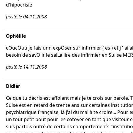
d'hipocrisie
posté le 04.11.2008
Ophéliie
cOucOuu je fais unn expOser sur infirmier ( es ) et j ' ai
besoin de savOiir le salLaiiire des infirmier en Suiise MERC
posté le 14.11.2008
Didier
Ce que tu décris est affolant mais je te crois sur parole. T
Suise est en retard de trente ans sur certaines institutio
psychiatrique française, là j'ai du mal à te croire... Pour 
un tout petit bout pour les cotoyer en tant que visiteur ex
suis parfois outré de certains comportements "institution