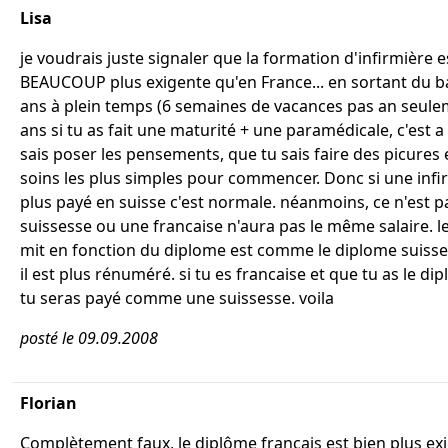
Lisa
je voudrais juste signaler que la formation d'infirmière e
BEAUCOUP plus exigente qu'en France... en sortant du bac
ans à plein temps (6 semaines de vacances pas an seule
ans si tu as fait une maturité + une paramédicale, c'est a
sais poser les pensements, que tu sais faire des picures e
soins les plus simples pour commencer. Donc si une infi
plus payé en suisse c'est normale. néanmoins, ce n'est pa
suissesse ou une francaise n'aura pas le même salaire. le
mit en fonction du diplome est comme le diplome suisse 
il est plus rénuméré. si tu es francaise et que tu as le di
tu seras payé comme une suissesse. voila
posté le 09.09.2008
Florian
Complètement faux, le diplôme français est bien plus ex