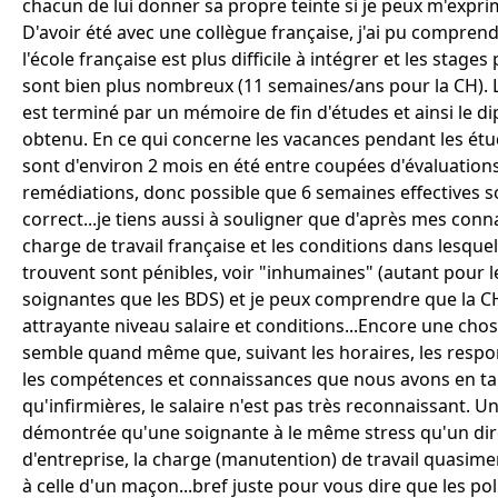
chacun de lui donner sa propre teinte si je peux m'exprim
D'avoir été avec une collègue française, j'ai pu compren
l'école française est plus difficile à intégrer et les stages
sont bien plus nombreux (11 semaines/ans pour la CH). 
est terminé par un mémoire de fin d'études et ainsi le d
obtenu. En ce qui concerne les vacances pendant les étud
sont d'environ 2 mois en été entre coupées d'évaluations
remédiations, donc possible que 6 semaines effectives s
correct...je tiens aussi à souligner que d'après mes conn
charge de travail française et les conditions dans lesquel
trouvent sont pénibles, voir "inhumaines" (autant pour l
soignantes que les BDS) et je peux comprendre que la CH
attrayante niveau salaire et conditions...Encore une chos
semble quand même que, suivant les horaires, les respon
les compétences et connaissances que nous avons en ta
qu'infirmières, le salaire n'est pas très reconnaissant. U
démontrée qu'une soignante à le même stress qu'un dir
d'entreprise, la charge (manutention) de travail quasime
à celle d'un maçon...bref juste pour vous dire que les po