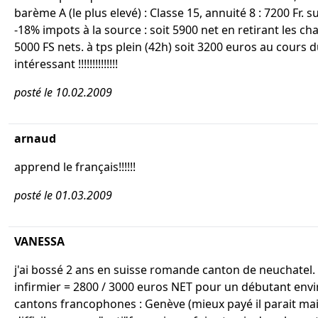
barème A (le plus elevé) : Classe 15, annuité 8 : 7200 Fr. s
-18% impots à la source : soit 5900 net en retirant les ch
5000 FS nets. à tps plein (42h) soit 3200 euros au cours du 
intéressant !!!!!!!!!!!!!!
posté le 10.02.2009
arnaud
apprend le français!!!!!!
posté le 01.03.2009
VANESSA
j'ai bossé 2 ans en suisse romande canton de neuchatel. 
infirmier = 2800 / 3000 euros NET pour un débutant enviro
cantons francophones : Genève (mieux payé il parait mai