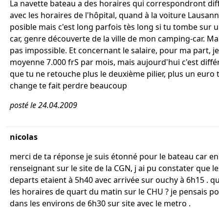
La navette bateau a des horaires qui correspondront dif
avec les horaires de l'hôpital, quand à la voiture Lausann
posible mais c'est long parfois tès long si tu tombe sur
car, genre découverte de la ville de mon camping-car. Mai
pas impossible. Et concernant le salaire, pour ma part, j
moyenne 7.000 frS par mois, mais aujourd'hui c'est diffé
que tu ne retouche plus le deuxième pilier, plus un euro t
change te fait perdre beaucoup
posté le 24.04.2009
nicolas
merci de ta réponse je suis étonné pour le bateau car e
renseignant sur le site de la CGN, j ai pu constater que l
departs etaient à 5h40 avec arrivée sur ouchy à 6h15 . qu
les horaires de quart du matin sur le CHU ? je pensais po
dans les environs de 6h30 sur site avec le metro .