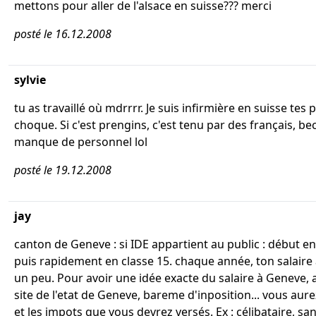
mettons pour aller de l'alsace en suisse??? merci
posté le 16.12.2008
sylvie
tu as travaillé où mdrrrr. Je suis infirmière en suisse te
choque. Si c'est prengins, c'est tenu par des français, b
manque de personnel lol
posté le 19.12.2008
jay
canton de Geneve : si IDE appartient au public : début en
puis rapidement en classe 15. chaque année, ton salair
un peu. Pour avoir une idée exacte du salaire à Geneve, al
site de l'etat de Geneve, bareme d'inposition... vous aurez
et les impots que vous devrez versés. Ex : célibataire, sa