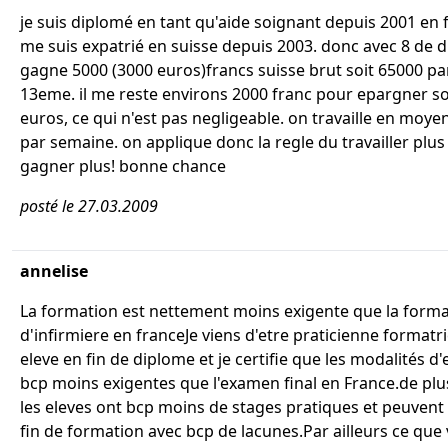
je suis diplomé en tant qu'aide soignant depuis 2001 en f
me suis expatrié en suisse depuis 2003. donc avec 8 de d
gagne 5000 (3000 euros)francs suisse brut soit 65000 par
13eme. il me reste environs 2000 franc pour epargner so
euros, ce qui n'est pas negligeable. on travaille en moy
par semaine. on applique donc la regle du travailler plu
gagner plus! bonne chance
posté le 27.03.2009
annelise
La formation est nettement moins exigente que la form
d'infirmiere en franceJe viens d'etre praticienne formatr
eleve en fin de diplome et je certifie que les modalités 
bcp moins exigentes que l'examen final en France.de plu
les eleves ont bcp moins de stages pratiques et peuvent 
fin de formation avec bcp de lacunes.Par ailleurs ce que