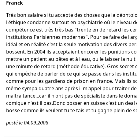
Franck
Très bon salaire si tu accepte des choses que la déontolo
l'éthique condanne surtout en psychiatrie où le niveau d
compétence est très très bas "trente en de retard les ce
institutions Parisiennes modernes". Pour se faire de l'ar
idéal et en réalité c'est la seule motivation des divers pe
bossent. En 2004 ils acceptaient encorer les punitions col
mettre un patient au pâtes et à l'eau, ou le laisser la nui
une minute de retard (méthode éducative). Gros secret 
qui empêche de parler de ce qui se passe dans les instit
comme pour les gardiens de prison en france. Mais ils 
même sympa quatre ans après il m'appel pour traiter de
maltraitance...car il n'ont pas de spécialiste dans le doma
comique n'est il pas.Donc bosser en suisse c'est un deal c
bosse comme ils veulent tu te tais et tu gagne plein de s
posté le 04.09.2008