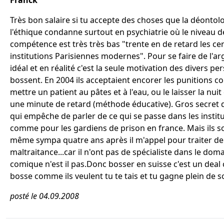
Franck
Très bon salaire si tu accepte des choses que la déontolo
l'éthique condanne surtout en psychiatrie où le niveau d
compétence est très très bas "trente en de retard les ce
institutions Parisiennes modernes". Pour se faire de l'ar
idéal et en réalité c'est la seule motivation des divers pe
bossent. En 2004 ils acceptaient encorer les punitions col
mettre un patient au pâtes et à l'eau, ou le laisser la nui
une minute de retard (méthode éducative). Gros secret 
qui empêche de parler de ce qui se passe dans les instit
comme pour les gardiens de prison en france. Mais ils 
même sympa quatre ans après il m'appel pour traiter de
maltraitance...car il n'ont pas de spécialiste dans le doma
comique n'est il pas.Donc bosser en suisse c'est un deal c
bosse comme ils veulent tu te tais et tu gagne plein de s
posté le 04.09.2008