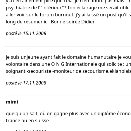
y a certainement pire que cela, je n'en doute pas mais... 
psychiatrie de l'"intérieur"? Ton éclairage me serait utile...
aller voir sur le forum burnout, j'y ai laissé un post qu'il 
long de résumer ici. Bonne soirée Didier
posté le 15.11.2008
je suis unjeune ayant fait le domaine humanutaire je vou
volontaire dans une O N G Internationale qui solicite : u
soignant -secouriste -moniteur de secourisme.ekianblai
posté le 17.11.2008
mimi
quelqu'un sait, où on gagne plus avec un diplôme écon
france ou en suisse