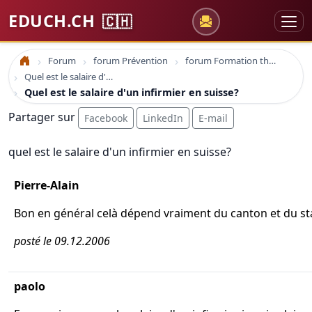
EDUCH.CH
🇨🇭
Forum
forum Prévention
forum Formation thérapie
Accueil
Quel est le salaire d'un infirmier en suisse?
Quel est le salaire d'un infirmier en suisse?
Partager sur
Facebook
LinkedIn
E-mail
quel est le salaire d'un infirmier en suisse?
Pierre-Alain
Bon en général celà dépend vraiment du canton et du st
posté le 09.12.2006
paolo