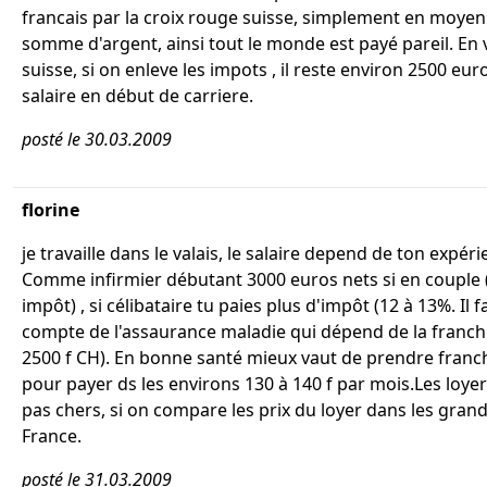
francais par la croix rouge suisse, simplement en moye
somme d'argent, ainsi tout le monde est payé pareil. En 
suisse, si on enleve les impots , il reste environ 2500 eur
salaire en début de carriere.
posté le 30.03.2009
florine
je travaille dans le valais, le salaire depend de ton expéri
Comme infirmier débutant 3000 euros nets si en couple 
impôt) , si célibataire tu paies plus d'impôt (12 à 13%. Il f
compte de l'assaurance maladie qui dépend de la franchi
2500 f CH). En bonne santé mieux vaut de prendre franc
pour payer ds les environs 130 à 140 f par mois.Les loye
pas chers, si on compare les prix du loyer dans les grand
France.
posté le 31.03.2009