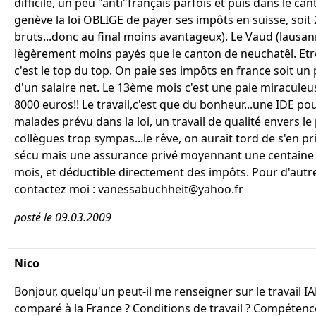
difficile, un peu "anti"français parfois et puis dans le ca
genève la loi OBLIGE de payer ses impôts en suisse, soit 
bruts...donc au final moins avantageux). Le Vaud (lausan
lègèrement moins payés que le canton de neuchatêl. Etre 
c'est le top du top. On paie ses impôts en france soit un
d'un salaire net. Le 13ème mois c'est une paie miraculeu
8000 euros!! Le travail,c'est que du bonheur...une IDE pou
malades prévu dans la loi, un travail de qualité envers le 
collègues trop sympas...le rêve, on aurait tord de s'en pr
sécu mais une assurance privé moyennant une centaine 
mois, et déductible directement des impôts. Pour d'autr
contactez moi : vanessabuchheit@yahoo.fr
posté le 09.03.2009
Nico
Bonjour, quelqu'un peut-il me renseigner sur le travail I
comparé à la France ? Conditions de travail ? Compétenc