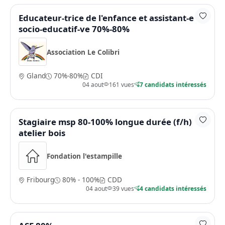
Educateur-trice de l'enfance et assistant-e
socio-educatif-ve 70%-80%
Association Le Colibri
Gland
70%-80%
CDI
04 aout
161 vues
7 candidats intéressés
Stagiaire msp 80-100% longue durée (f/h)
atelier bois
Fondation l'estampille
Fribourg
80% - 100%
CDD
04 aout
39 vues
4 candidats intéressés