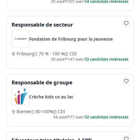
05 aout
325 vues
4 candidats intéressés
Responsable de secteur
Fondation de Fribourg pour la Jeunesse
Fribourg
70 % - 100 %
CDI
05 aout
147 vues
3 candidats intéressés
Responsable de groupe
Crèche kids co au lac
Bienne
80-100%
CDI
04 aout
77 vues
2 candidats intéressés