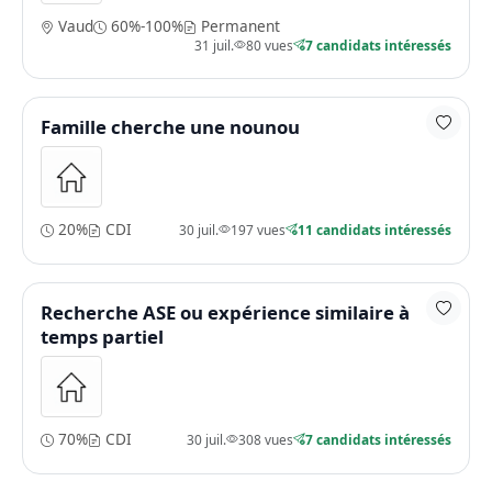
Vaud
60%-100%
Permanent
31 juil.
80 vues
7 candidats intéressés
Famille cherche une nounou
20%
CDI
30 juil.
197 vues
11 candidats intéressés
Recherche ASE ou expérience similaire à
temps partiel
70%
CDI
30 juil.
308 vues
7 candidats intéressés