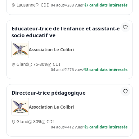
Lausanne
CDD
04 aout
288 vues
7 candidats intéressés
Educateur-trice de l'enfance et assistant-e
socio-educatif-ve
Association Le Colibri
Gland
75-80%
CDI
04 aout
276 vues
8 candidats intéressés
Directeur-trice pédagogique
Association Le Colibri
Gland
80%
CDI
04 aout
412 vues
5 candidats intéressés