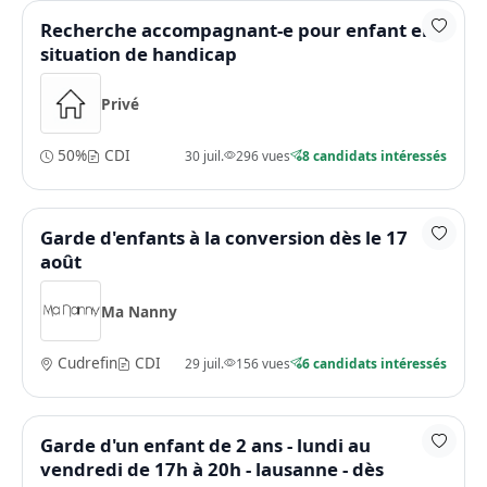
Recherche accompagnant-e pour enfant en
situation de handicap
Privé
50%
CDI
30 juil.
296 vues
8 candidats intéressés
Garde d'enfants à la conversion dès le 17
août
Ma Nanny
Cudrefin
CDI
29 juil.
156 vues
6 candidats intéressés
Garde d'un enfant de 2 ans - lundi au
vendredi de 17h à 20h - lausanne - dès