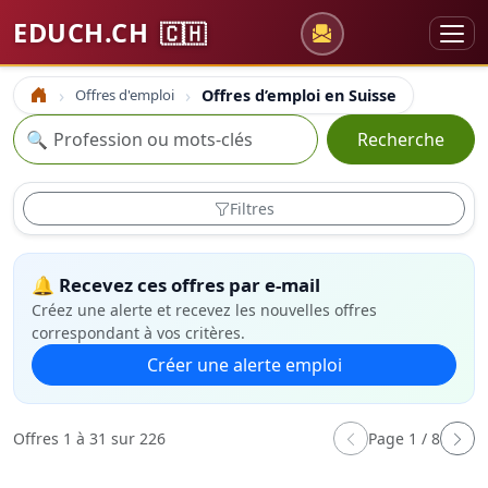
EDUCH.CH
🇨🇭
Offres d'emploi
Offres d’emploi en Suisse
Accueil
Recherche
🔍
Recherche
Filtres
🔔 Recevez ces offres par e-mail
Créez une alerte et recevez les nouvelles offres
correspondant à vos critères.
Créer une alerte emploi
Offres 1 à 31 sur 226
Page 1 / 8