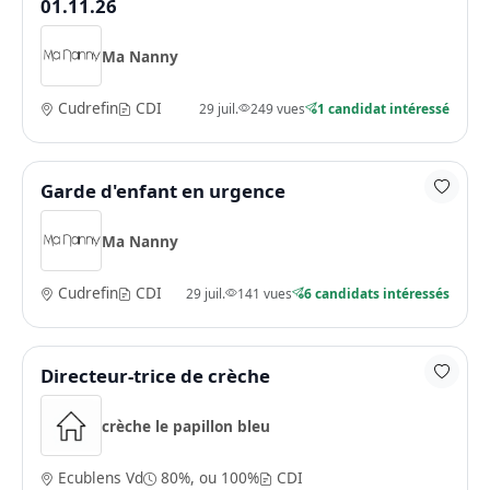
01.11.26
Ma Nanny
Cudrefin
CDI
29 juil.
249 vues
1 candidat intéressé
Garde d'enfant en urgence
Ma Nanny
Cudrefin
CDI
29 juil.
141 vues
6 candidats intéressés
Directeur-trice de crèche
crèche le papillon bleu
Ecublens Vd
80%, ou 100%
CDI