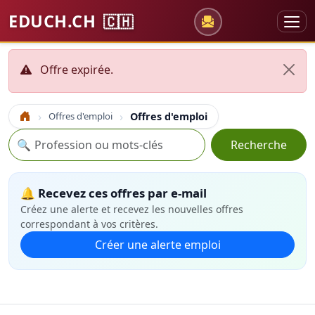
EDUCH.CH
🇨🇭
Offre expirée.
Offres d'emploi
Offres d'emploi
Accueil
Recherche
🔍
Recherche
🔔 Recevez ces offres par e-mail
Créez une alerte et recevez les nouvelles offres
correspondant à vos critères.
Créer une alerte emploi