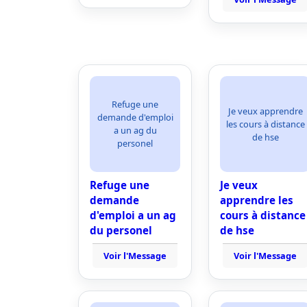
Refuge une
Je veux apprendre
demande d'emploi
les cours à distance
a un ag du
de hse
personel
Refuge une
Je veux
demande
apprendre les
d'emploi a un ag
cours à distance
du personel
de hse
Voir l'Message
Voir l'Message