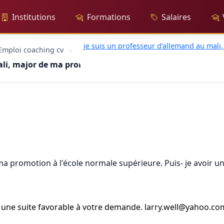
Institutions
Formations
Salaires
je suis un professeur d'allemand au mali
Emploi coaching cv
ali, major de ma promotion à l'école normale s
ma promotion à l'école normale supérieure. Puis- je avoir u
 une suite favorable à votre demande. larry.well@yahoo.co