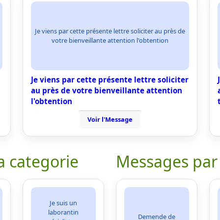
Je viens par cette présente lettre soliciter au près de
votre bienveillante attention l'obtention
Je viens par cette présente lettre soliciter
au près de votre bienveillante attention
l'obtention
Voir l'Message
a categorie
Messages par
Je suis un
laborantin
Demende de