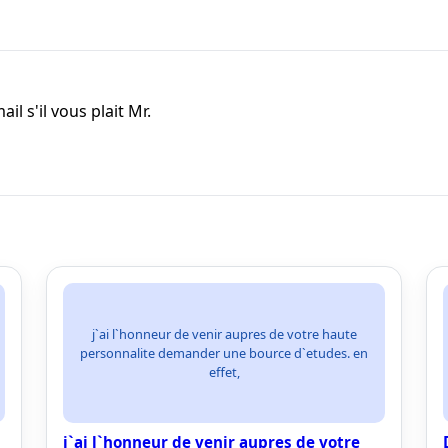
il s'il vous plait Mr.
j`ai l`honneur de venir aupres de votre haute
personnalite demander une bource d`etudes. en
effet,
j`ai l`honneur de venir aupres de votre