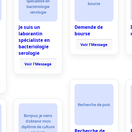
spécialiste en
bourse
bacteriologie
serologie
Je suis un
Demende de
laborantin
bourse
spécialiste en
Voir l'Message
bacteriologie
serologie
Voir l'Message
Recherche de post
Bonjour, je viens
d'obtenir mon
diplôme de culture
Recherche de