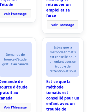
d'étude
retrouver un
emploi et sa
Voir l'Message
force
Voir l'Message
Est-ce que la
méthode tomatis
Demande de
est conseillé pour
relaxation
bource d'étude
un enfant avec un
gratuit au canada
trouble de
l'attention et sous
Demande de
Est-ce que la
ions/relaxation
bource d'étude
méthode
gratuit au
tomatis est
canada
conseillé pour un
enfant avec un
Voir l'Message
trouble de