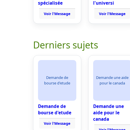
spécialisée
l'universi
Voir l'Message
Voir l'Message
Derniers sujets
Demande de
Demande une aide
bourse d'etude
pour le canada
Demande de
Demande une
bourse d'etude
aide pour le
canada
Voir l'Message
Voir l'Message