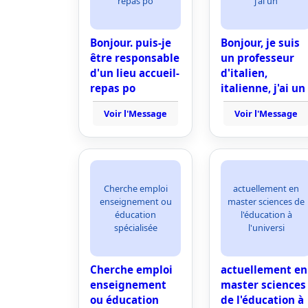
repas po
j'ai un
Bonjour. puis-je
Bonjour, je suis
être responsable
un professeur
d'un lieu accueil-
d'italien,
repas po
italienne, j'ai un
Voir l'Message
Voir l'Message
Cherche emploi
actuellement en
enseignement ou
master sciences de
éducation
l'éducation à
spécialisée
l'universi
Cherche emploi
actuellement en
enseignement
master sciences
ou éducation
de l'éducation à