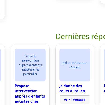
Dernières rép
Propose
intervention
Je donne des cours
auprès d'enfants
d'italien
autistes chez
particulier
Propose
Je donne des
intervention
cours d'italien
auprès d'enfants
Voir l'Message
autistes chez