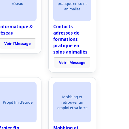
réseau
pratique en soins
animaliés
Informatique &
Contacts-
réseau
adresses de
formations
Voir l'Message
pratique en
soins animaliés
Voir l'Message
Mobbing et
Projet fin d'étude
retrouver un
emploi et sa force
Projet fin
Mobbing et