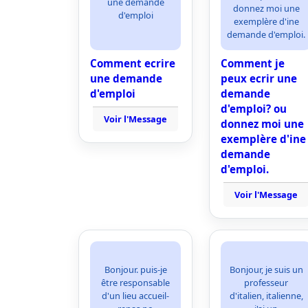
une demande
donnez moi une
d'emploi
exemplère d'ine
demande d'emploi.
Comment ecrire
Comment je
une demande
peux ecrir une
d'emploi
demande
d'emploi? ou
Voir l'Message
donnez moi une
exemplère d'ine
demande
d'emploi.
Voir l'Message
Bonjour. puis-je
Bonjour, je suis un
être responsable
professeur
d'un lieu accueil-
d'italien, italienne,