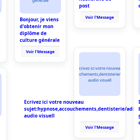
générale
post
Voir l'Message
Bonjour, je viens
d'obtenir mon
diplôme de
culture générale
Voir l'Message
Ecrivez ici votre nouveau
sujet:hypnose,accouchements,dentisterie/adictions/
audio visuell
Ecrivez ici votre nouveau
sujet:hypnose,accouchements,dentisterie/adict
audio visuell
Voir l'Message