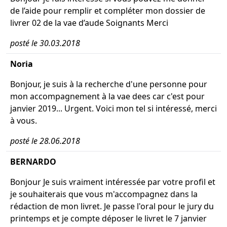
de l’aide pour remplir et compléter mon dossier de
livrer 02 de la vae d’aude Soignants Merci
posté le 30.03.2018
Noria
Bonjour, je suis à la recherche d'une personne pour
mon accompagnement à la vae dees car c'est pour
janvier 2019... Urgent. Voici mon tel si intéressé, merci
à vous.
posté le 28.06.2018
BERNARDO
Bonjour Je suis vraiment intéressée par votre profil et
je souhaiterais que vous m'accompagnez dans la
rédaction de mon livret. Je passe l'oral pour le jury du
printemps et je compte déposer le livret le 7 janvier