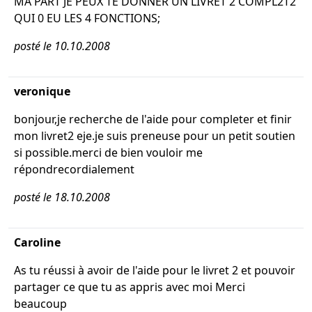
MA PART JE PEUX TE DONNER UN LIVRET 2 COMPL2T2
QUI 0 EU LES 4 FONCTIONS;
posté le 10.10.2008
veronique
bonjour,je recherche de l'aide pour completer et finir
mon livret2 eje.je suis preneuse pour un petit soutien
si possible.merci de bien vouloir me
répondrecordialement
posté le 18.10.2008
Caroline
As tu réussi à avoir de l'aide pour le livret 2 et pouvoir
partager ce que tu as appris avec moi Merci
beaucoup