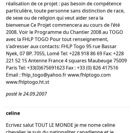
réalisation de ce projet : pas besoin de compétence
particulière, toute personne sans distinction de race,
de sexe ou de religion qui veut aider sera la
bienvenue Ce Projet commencera au cours de l'été
2008. Voir le Programme du Chantier 2008 au TOGO
avec la FHLP TOGO Pour tout renseignement,
s'adresser aux contacts: FHLP Togo 95 rue Bassar
Nyek, 07 BP. 7055, Lomé Tel: +228 918 86 69 Fax: +228
221 52 15 Antenne France 4 squares Maubeuge 75009
Paris Tel: +33(0)675691623 Fax : +33 (0) 826 417516
Email : fhlp_togo@yahoo.fr www.fhlptogo.com
www.fhlptogo.ht.st
posté le 24.09.2007
celine
Ecrivez salut TOUT LE MONDE je me nome celine
chevalier je suis du nationaliter canadienne et je