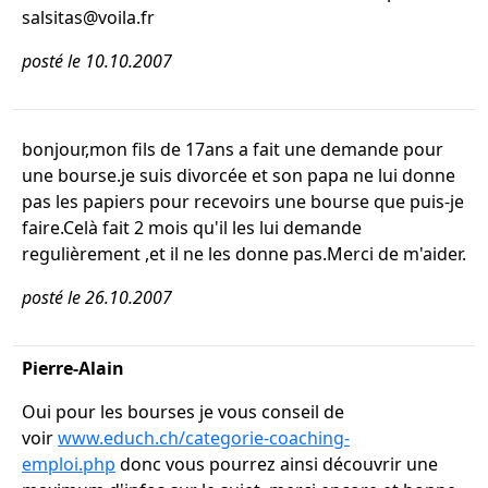
salsitas@voila.fr
posté le 10.10.2007
bonjour,mon fils de 17ans a fait une demande pour
une bourse.je suis divorcée et son papa ne lui donne
pas les papiers pour recevoirs une bourse que puis-je
faire.Celà fait 2 mois qu'il les lui demande
regulièrement ,et il ne les donne pas.Merci de m'aider.
posté le 26.10.2007
Pierre-Alain
Oui pour les bourses je vous conseil de
voir
www.educh.ch/categorie-coaching-
emploi.php
donc vous pourrez ainsi découvrir une