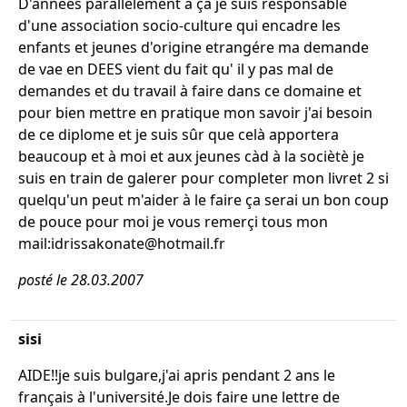
D'années parallelement à ça je suis responsable
d'une association socio-culture qui encadre les
enfants et jeunes d'origine etrangére ma demande
de vae en DEES vient du fait qu' il y pas mal de
demandes et du travail à faire dans ce domaine et
pour bien mettre en pratique mon savoir j'ai besoin
de ce diplome et je suis sûr que celà apportera
beaucoup et à moi et aux jeunes càd à la sociètè je
suis en train de galerer pour completer mon livret 2 si
quelqu'un peut m'aider à le faire ça serai un bon coup
de pouce pour moi je vous remerçi tous mon
mail:idrissakonate@hotmail.fr
posté le 28.03.2007
sisi
AIDE!!je suis bulgare,j'ai apris pendant 2 ans le
français à l'université.Je dois faire une lettre de