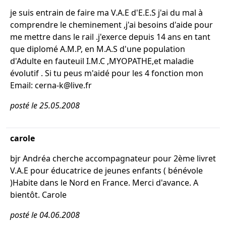
je suis entrain de faire ma V.A.E d'E.E.S j'ai du mal à
comprendre le cheminement ,j'ai besoins d'aide pour
me mettre dans le rail .j'exerce depuis 14 ans en tant
que diplomé A.M.P, en M.A.S d'une population
d'Adulte en fauteuil I.M.C ,MYOPATHE,et maladie
évolutif . Si tu peus m'aidé pour les 4 fonction mon
Email: cerna-k@live.fr
posté le 25.05.2008
carole
bjr Andréa cherche accompagnateur pour 2ème livret
V.A.E pour éducatrice de jeunes enfants ( bénévole
)Habite dans le Nord en France. Merci d'avance. A
bientôt. Carole
posté le 04.06.2008