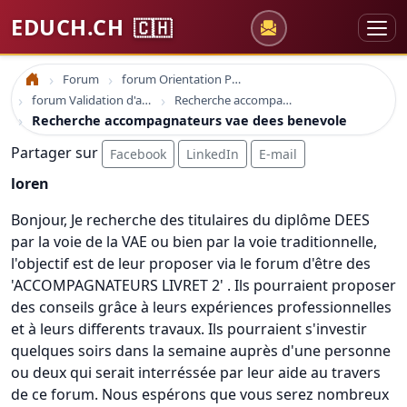
EDUCH.CH
🇨🇭
Forum
forum Orientation Professionnelle
Accueil
forum Validation d'acquis professionnel
Recherche accompagnateurs vae dees benevole
Recherche accompagnateurs vae dees benevole
Partager sur
Facebook
LinkedIn
E-mail
loren
Bonjour, Je recherche des titulaires du diplôme DEES
par la voie de la VAE ou bien par la voie traditionnelle,
l'objectif est de leur proposer via le forum d'être des
'ACCOMPAGNATEURS LIVRET 2' . Ils pourraient proposer
des conseils grâce à leurs expériences professionnelles
et à leurs differents travaux. Ils pourraient s'investir
quelques soirs dans la semaine auprès d'une personne
ou deux qui serait interréssée par leur aide au travers
de ce forum. Nous espérons que vous serez nombreux