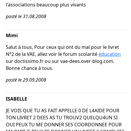
l'associations beaucoup plus vivants
posté le 31.08.2008
Mimi
Salut à tous, Pour ceux qui ont du mal pour le livret
N°2 de la VAE, allez voir le forum scolarité
éducation
sur doctissimo.fr ou sur vae-dees.over-blog.com.
Bonne chance à tous.
posté le 29.09.2008
ISABELLE
JE VOIS QUE TU AS FAIT APPELLE 0 DE L4AIDE POUR
TON LIVRET 2 DEES AS TU TROUV2 QUELQU4UN SI
OUI PEUX TU ME DONNER SES COORDONNEE POUR