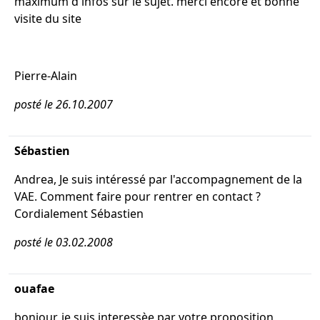
maximum d'infos sur le sujet. merci encore et bonne
visite du site
Pierre-Alain
posté le 26.10.2007
Sébastien
Andrea, Je suis intéressé par l'accompagnement de la
VAE. Comment faire pour rentrer en contact ?
Cordialement Sébastien
posté le 03.02.2008
ouafae
bonjour, je suis interessèe par votre proposition