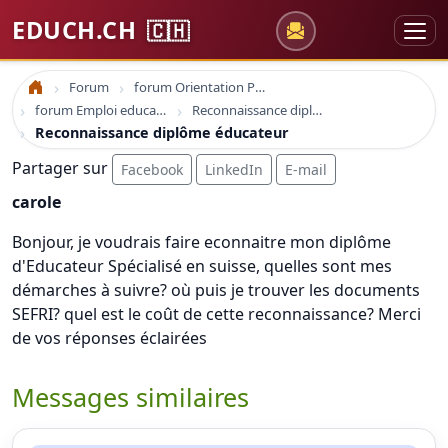
EDUCH.CH
🇨🇭
Forum
forum Orientation Professionnelle
Accueil
forum Emploi education
Reconnaissance diplôme éducateur
Reconnaissance diplôme éducateur
Partager sur
Facebook
LinkedIn
E-mail
carole
Bonjour, je voudrais faire econnaitre mon diplôme
d'Educateur Spécialisé en suisse, quelles sont mes
démarches à suivre? où puis je trouver les documents
SEFRI? quel est le coût de cette reconnaissance? Merci
de vos réponses éclairées
Messages similaires