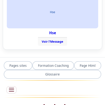
Hse
Hse
Voir l'Message
Pages sites
Formation Coaching
Page Html
Glossaire