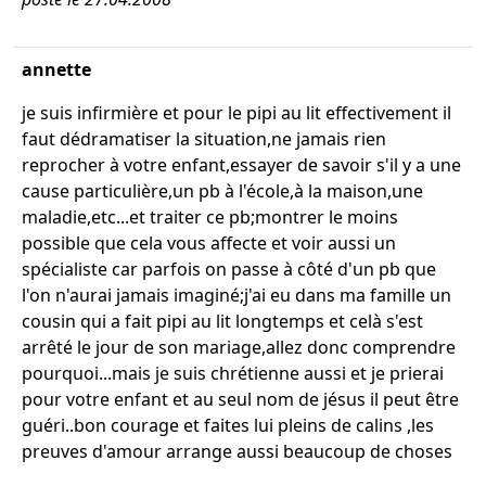
annette
je suis infirmière et pour le pipi au lit effectivement il
faut dédramatiser la situation,ne jamais rien
reprocher à votre enfant,essayer de savoir s'il y a une
cause particulière,un pb à l'école,à la maison,une
maladie,etc...et traiter ce pb;montrer le moins
possible que cela vous affecte et voir aussi un
spécialiste car parfois on passe à côté d'un pb que
l'on n'aurai jamais imaginé;j'ai eu dans ma famille un
cousin qui a fait pipi au lit longtemps et celà s'est
arrêté le jour de son mariage,allez donc comprendre
pourquoi...mais je suis chrétienne aussi et je prierai
pour votre enfant et au seul nom de jésus il peut être
guéri..bon courage et faites lui pleins de calins ,les
preuves d'amour arrange aussi beaucoup de choses