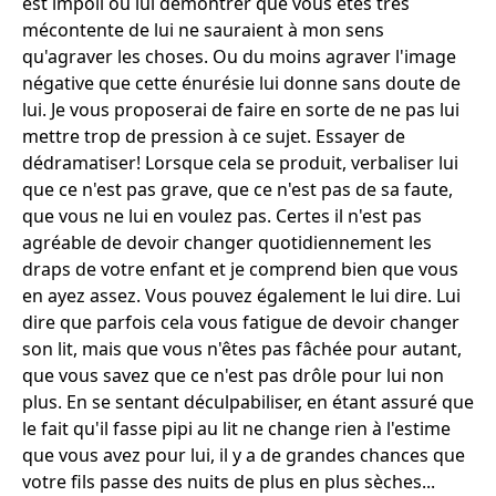
est impoli ou lui démontrer que vous êtes très
mécontente de lui ne sauraient à mon sens
qu'agraver les choses. Ou du moins agraver l'image
négative que cette énurésie lui donne sans doute de
lui. Je vous proposerai de faire en sorte de ne pas lui
mettre trop de pression à ce sujet. Essayer de
dédramatiser! Lorsque cela se produit, verbaliser lui
que ce n'est pas grave, que ce n'est pas de sa faute,
que vous ne lui en voulez pas. Certes il n'est pas
agréable de devoir changer quotidiennement les
draps de votre enfant et je comprend bien que vous
en ayez assez. Vous pouvez également le lui dire. Lui
dire que parfois cela vous fatigue de devoir changer
son lit, mais que vous n'êtes pas fâchée pour autant,
que vous savez que ce n'est pas drôle pour lui non
plus. En se sentant déculpabiliser, en étant assuré que
le fait qu'il fasse pipi au lit ne change rien à l'estime
que vous avez pour lui, il y a de grandes chances que
votre fils passe des nuits de plus en plus sèches...