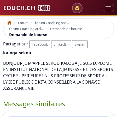
EDUCH.CH
🇨🇭
Forum
forum Coaching scolaire
Accueil
forum Coaching atelier et formation
Demande de bourse
Demande de bourse
Partager sur
Facebook
LinkedIn
E-mail
kaloga.sekou
BONJOUR,JE M'APPEL SEKOU KALOGA JE SUIS DIPLOME
EN INSTITUT NATIONAL DE LA JEUNESSE ET DES SPORTS
CYCLE SUPERIEURE I.N.J.S PROFESSEUR DE SPORT AU
LYCEE PUBLIC DE KITA CONSEILLER A LA SONAVIE
ASSURANCE VIE
Messages similaires