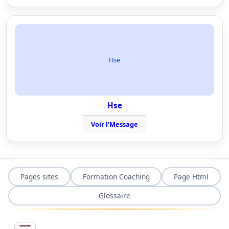
Hse
Hse
Voir l'Message
Pages sites
Formation Coaching
Page Html
Glossaire