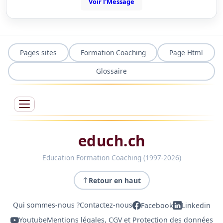
Voir l'Message
Pages sites
Formation Coaching
Page Html
Glossaire
educh.ch
Education Formation Coaching (1997-2026)
Retour en haut
Qui sommes-nous ?
Contactez-nous
Facebook
Linkedin
Youtube
Mentions légales, CGV et Protection des données