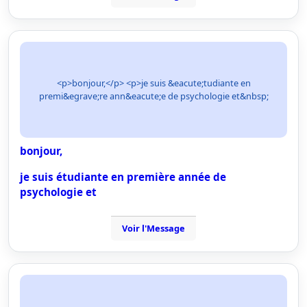
<p>bonjour,</p> <p>je suis &eacute;tudiante en
premi&egrave;re ann&eacute;e de psychologie et&nbsp;
bonjour,
je suis étudiante en première année de
psychologie et
Voir l'Message