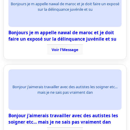
Bonjours je m appelle nawal de maroc et je doit faire un exposé
sur la délinquance juvénile et su
Bonjours je m appelle nawal de maroc et je doit
faire un exposé sur la délinquance juvénile et su
Voir l'Message
Bonjour j'aimerais travailler avec des autistes les soigner etc...
mais je ne sais pas vraiment dan
Bonjour j'aimerais travailler avec des autistes les
soigner etc... mais je ne sais pas vraiment dan