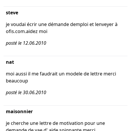
steve
je voudai écrir une démande demploi et lenveyer à
ofis.com.aidez moi
posté le 12.06.2010
nat
moi aussi il me faudrait un modele de lettre merci
beaucoup
posté le 30.06.2010
maisonnier
je cherche une lettre de motivation pour une
demande de vae d' aide soignante merci