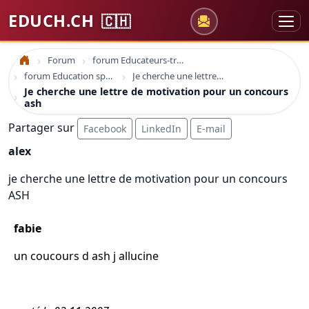
EDUCH.CH
🇨🇭
Forum
forum Educateurs-trices sociaux
Accueil
forum Education spécialisée formation
Je cherche une lettre de motivation pour un concours ash
Je cherche une lettre de motivation pour un concours
ash
Partager sur
Facebook
LinkedIn
E-mail
alex
je cherche une lettre de motivation pour un concours
ASH
fabie
un coucours d ash j allucine