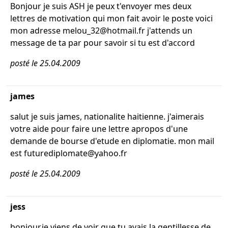
Bonjour je suis ASH je peux t'envoyer mes deux
lettres de motivation qui mon fait avoir le poste voici
mon adresse melou_32@hotmail.fr j'attends un
message de ta par pour savoir si tu est d'accord
posté le 25.04.2009
james
salut je suis james, nationalite haitienne. j'aimerais
votre aide pour faire une lettre apropos d'une
demande de bourse d'etude en diplomatie. mon mail
est futurediplomate@yahoo.fr
posté le 25.04.2009
jess
bonjour,je viens de voir que tu avais la gentillesse de