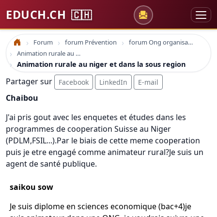
EDUCH.CH
🇨🇭
Forum
forum Prévention
forum Ong organisations
Accueil
Animation rurale au niger et dans la sous region
Animation rurale au niger et dans la sous region
Partager sur
Facebook
LinkedIn
E-mail
Chaibou
J'ai pris gout avec les enquetes et études dans les
programmes de cooperation Suisse au Niger
(PDLM,FSIL...).Par le biais de cette meme cooperation
puis je etre engagé comme animateur rural?Je suis un
agent de santé publique.
saikou sow
Je suis diplome en sciences economique (bac+4)je