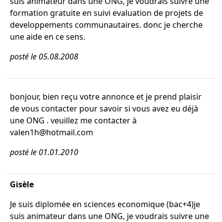
suis animateur dans une ONG, je voudrais suivre une
formation gratuite en suivi evaluation de projets de
developpements communautaires. donc je cherche
une aide en ce sens.
posté le 05.08.2008
bonjour, bien reçu votre annonce et je prend plaisir
de vous contacter pour savoir si vous avez eu déjà
une ONG . veuillez me contacter à
valen1h@hotmail.com
posté le 01.01.2010
Gisèle
Je suis diplomée en sciences economique (bac+4)je
suis animateur dans une ONG, je voudrais suivre une