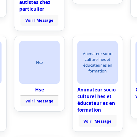
autistes chez
particulier
Voir l'Message
Animateur socio
culturel hes et
Hse
éducateur es en
formation
Hse
Animateur socio
culturel hes et
Voir l'Message
éducateur es en
formation
Voir l'Message