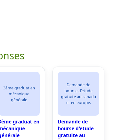
onses
Demande de
3ème graduat en
bourse d'etude
mécanique
gratuite au canada
générale
et en europe.
3ème graduat en
Demande de
mécanique
bourse d'etude
générale
gratuite au