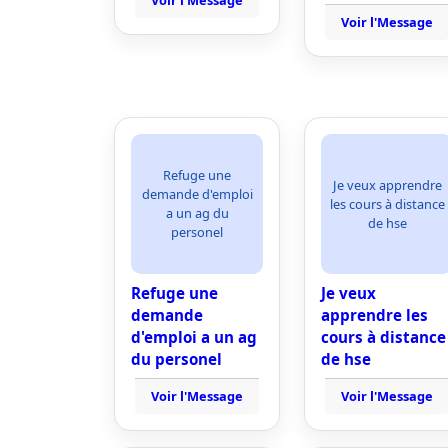
Voir l'Message
Voir l'Message
Refuge une
Je veux apprendre
demande d'emploi
les cours à distance
a un ag du
de hse
personel
Refuge une
Je veux
demande
apprendre les
d'emploi a un ag
cours à distance
du personel
de hse
Voir l'Message
Voir l'Message