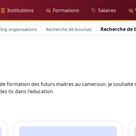
Institutions
Formations
Salaires
Recherche de 
Ong organisations
Recherche de bourses
uts de formation des futurs maitres au cameroun. je souhait
s tic dans l'education