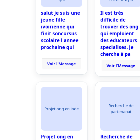
salut je suis une
Il est très
jeune fille
difficile de
ivoirienne qui
trouver des ong
finit soncursus
qui emploient
scolaire l annee
des educateurs
prochaine qui
specialises. je
cherche à pa
Voir l'Message
Voir l'Message
Recherche de
Projet ong en inde
partenariat
Projet ong en
Recherche de