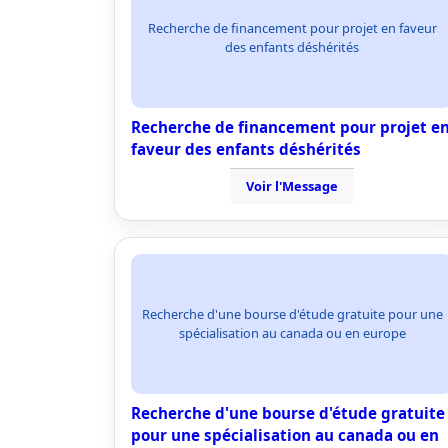
Recherche de financement pour projet en faveur
des enfants déshérités
Recherche de financement pour projet e
faveur des enfants déshérités
Voir l'Message
Recherche d'une bourse d'étude gratuite pour une
spécialisation au canada ou en europe
Recherche d'une bourse d'étude gratuite
pour une spécialisation au canada ou en