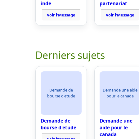
inde
partenariat
Voir l'Message
Voir l'Message
Derniers sujets
Demande de
Demande une aide
bourse d'etude
pour le canada
Demande de
Demande une
bourse d'etude
aide pour le
canada