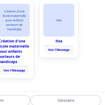
Création d'une
école maternelle
pour enfants
Hse
porteurs de
handicaps
Création d'une
Hse
école maternelle
Voir l'Message
pour enfants
porteurs de
handicaps
Voir l'Message
ml
Glossaire