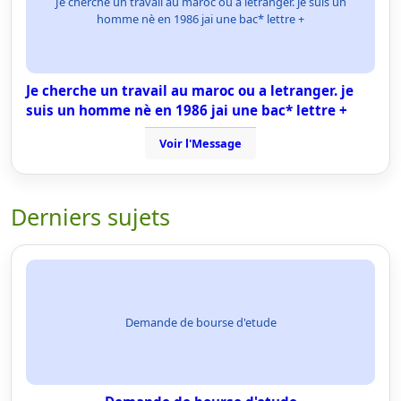
Je cherche un travail au maroc ou a letranger. je suis un
homme nè en 1986 jai une bac* lettre +
Je cherche un travail au maroc ou a letranger. je
suis un homme nè en 1986 jai une bac* lettre +
Voir l'Message
Derniers sujets
Demande de bourse d'etude