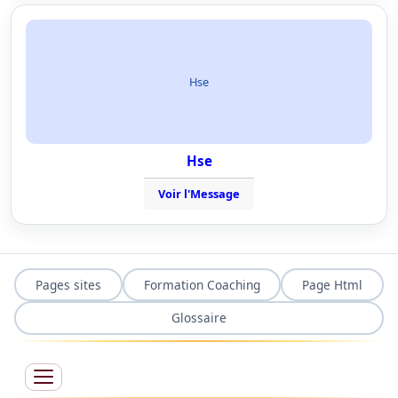
Hse
Hse
Voir l'Message
Pages sites
Formation Coaching
Page Html
Glossaire