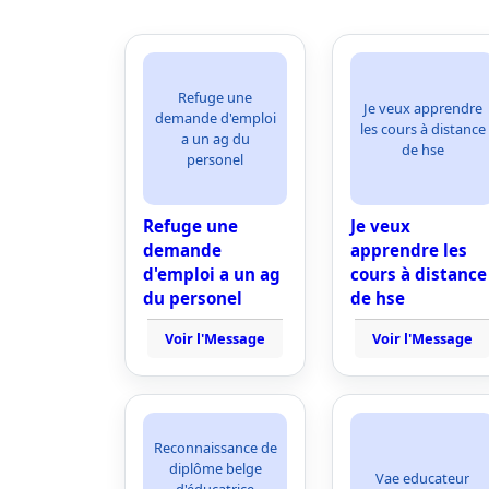
Refuge une
Je veux apprendre
demande d'emploi
les cours à distance
a un ag du
de hse
personel
Refuge une
Je veux
demande
apprendre les
d'emploi a un ag
cours à distance
du personel
de hse
Voir l'Message
Voir l'Message
Reconnaissance de
diplôme belge
Vae educateur
d'éducatrice