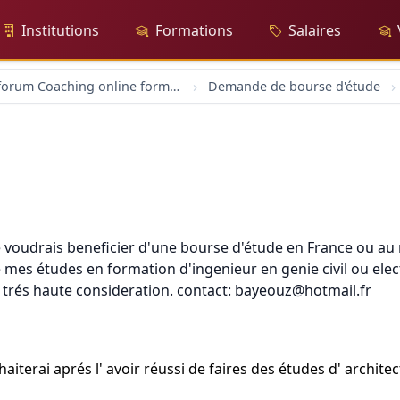
Institutions
Formations
Salaires
forum Coaching online formation professionelle emploi education
Demande de bourse d'étude
e voudrais beneficier d'une bourse d'étude en France ou au 
 mes études en formation d'ingenieur en genie civil ou elec
a trés haute consideration. contact: bayeouz@hotmail.fr
uhaiterai aprés l' avoir réussi de faires des études d' archit