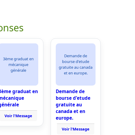
onses
Demande de
3ème graduat en
bourse d'etude
mécanique
gratuite au canada
générale
et en europe.
3ème graduat en
Demande de
mécanique
bourse d'etude
générale
gratuite au
canada et en
Voir l'Message
europe.
Voir l'Message