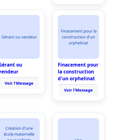
Finacement pour la
Gérant ou vendeur
construction d'un
orphelinat
Gérant ou
Finacement pour
vendeur
la construction
d'un orphelinat
Voir l'Message
Voir l'Message
Création d'une
école maternelle
pour enfants
Hse