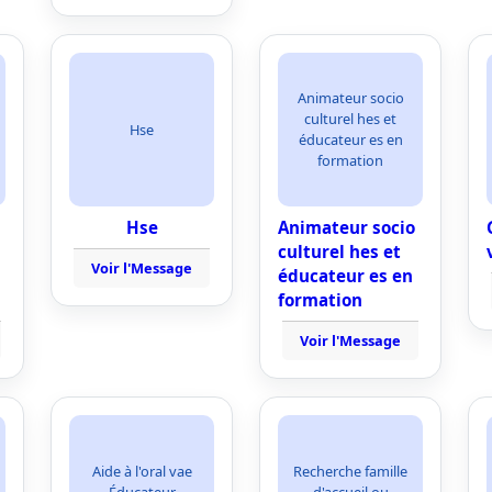
Animateur socio
culturel hes et
Hse
éducateur es en
formation
Hse
Animateur socio
culturel hes et
Voir l'Message
éducateur es en
formation
Voir l'Message
Aide à l'oral vae
Recherche famille
Éducateur
d'accueil ou