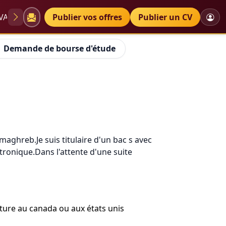
VAE
Diplômes
Publier vos offres
Petites annonces
Publier un CV
Demande de bourse d'étude
maghreb.Je suis titulaire d'un bac s avec
tronique.Dans l'attente d'une suite
ecture au canada ou aux états unis