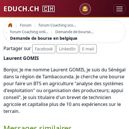
EDUCH.CH
🇨🇭
Forum
forum Coaching scolaire
Accueil
forum Coaching online formation professionelle emploi education
Demande de bourse en belgique
Demande de bourse en belgique
Partager sur
Facebook
LinkedIn
E-mail
Laurent GOMIS
Bonjor, Je me nomme Laurent GOMIS, je suis du Sénégal
dans la région de Tambacounda. Je cherche une bourse
pour faire un BTS en agriculture "analyse des systèmes
d'exploitation" ou organisation des producteurs; appui
conseil". Je suis titulaire d'un brevet de technicien
agricole et capitalise plus de 10 ans expériences sur le
terrain.
Messages similaires