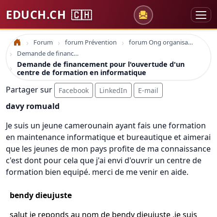
EDUCH.CH
🇨🇭
Forum
forum Prévention
forum Ong organisations
Accueil
Demande de financement pour l'ouvertude d'un centre de formation en informatique
Demande de financement pour l'ouvertude d'un
centre de formation en informatique
Partager sur
Facebook
LinkedIn
E-mail
davy romuald
Je suis un jeune camerounain ayant fais une formation
en maintenance informatique et bureautique et aimerai
que les jeunes de mon pays profite de ma connaissance
c'est dont pour cela que j'ai envi d'ouvrir un centre de
formation bien equipé. merci de me venir en aide.
bendy dieujuste
salut je reponds au nom de bendy dieujuste ,je suis