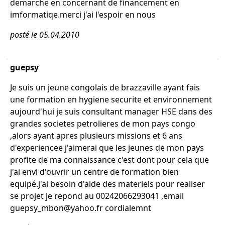
demarche en concernant de financement en
imformatiqe.merci j'ai l'espoir en nous
posté le 05.04.2010
guepsy
Je suis un jeune congolais de brazzaville ayant fais
une formation en hygiene securite et environnement
aujourd'hui je suis consultant manager HSE dans des
grandes societes petrolieres de mon pays congo
,alors ayant apres plusieurs missions et 6 ans
d'experiencee j'aimerai que les jeunes de mon pays
profite de ma connaissance c'est dont pour cela que
j'ai envi d'ouvrir un centre de formation bien
equipé.j'ai besoin d'aide des materiels pour realiser
se projet je repond au 00242066293041 ,email
guepsy_mbon@yahoo.fr cordialemnt