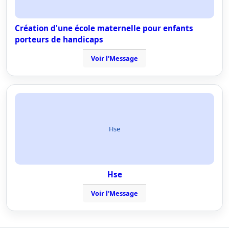
Création d'une école maternelle pour enfants
porteurs de handicaps
Voir l'Message
Hse
Hse
Voir l'Message