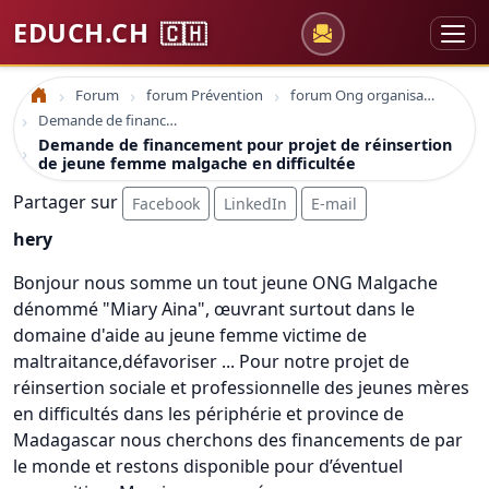
EDUCH.CH
🇨🇭
Forum
forum Prévention
forum Ong organisations
Accueil
Demande de financement pour projet de réinsertion de jeune femme malgache en difficultée
Demande de financement pour projet de réinsertion
de jeune femme malgache en difficultée
Partager sur
Facebook
LinkedIn
E-mail
hery
Bonjour nous somme un tout jeune ONG Malgache
dénommé "Miary Aina", œuvrant surtout dans le
domaine d'aide au jeune femme victime de
maltraitance,défavoriser ... Pour notre projet de
réinsertion sociale et professionnelle des jeunes mères
en difficultés dans les périphérie et province de
Madagascar nous cherchons des financements de par
le monde et restons disponible pour d’éventuel