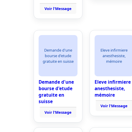
Voir l'Message
Demande d'une
Eleve infirmiere
bourse d'etude
anesthesiste,
gratuite en suisse
mémoire
Demande d'une
Eleve infirmiere
bourse d'etude
anesthesiste,
gratuite en
mémoire
suisse
Voir l'Message
Voir l'Message