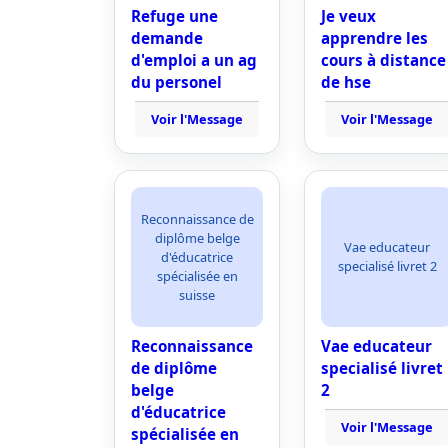
Refuge une
Je veux
demande
apprendre les
d'emploi a un ag
cours à distance
du personel
de hse
Voir l'Message
Voir l'Message
Reconnaissance de
diplôme belge
Vae educateur
d'éducatrice
specialisé livret 2
spécialisée en
suisse
Reconnaissance
Vae educateur
de diplôme
specialisé livret
belge
2
d'éducatrice
Voir l'Message
spécialisée en