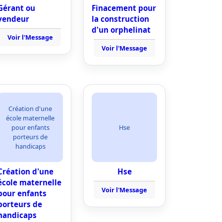
Gérant ou
Finacement pour
vendeur
la construction
d'un orphelinat
Voir l'Message
Voir l'Message
Création d'une
école maternelle
pour enfants
Hse
porteurs de
handicaps
Création d'une
Hse
école maternelle
Voir l'Message
pour enfants
porteurs de
handicaps