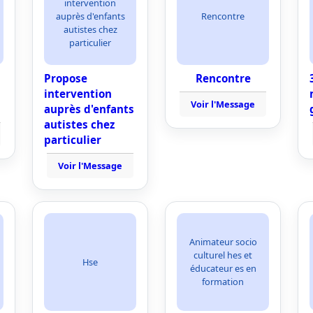
intervention
auprès d'enfants
Rencontre
autistes chez
particulier
Propose
Rencontre
intervention
Voir l'Message
auprès d'enfants
autistes chez
particulier
Voir l'Message
Animateur socio
culturel hes et
Hse
éducateur es en
formation