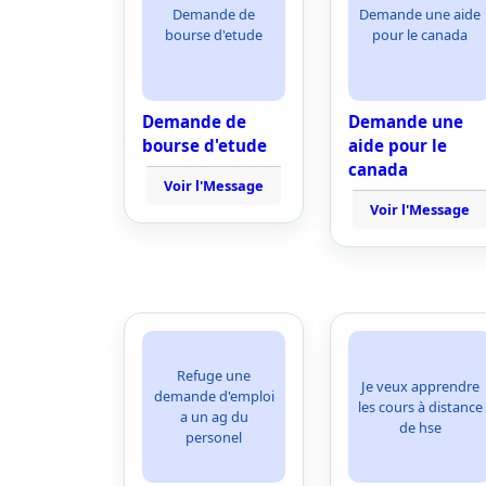
Demande de
Demande une aide
bourse d'etude
pour le canada
Demande de
Demande une
bourse d'etude
aide pour le
canada
Voir l'Message
Voir l'Message
Refuge une
Je veux apprendre
demande d'emploi
les cours à distance
a un ag du
de hse
personel