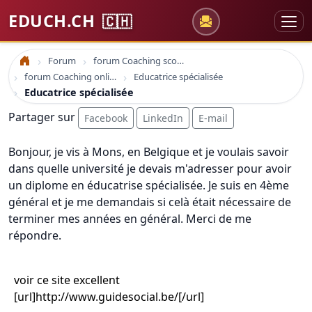
EDUCH.CH
🇨🇭
Forum
forum Coaching scolaire
Accueil
forum Coaching online formation professionelle emploi education
Educatrice spécialisée
Educatrice spécialisée
Partager sur
Facebook
LinkedIn
E-mail
Bonjour, je vis à Mons, en Belgique et je voulais savoir
dans quelle université je devais m'adresser pour avoir
un diplome en éducatrise spécialisée. Je suis en 4ème
général et je me demandais si celà était nécessaire de
terminer mes années en général. Merci de me
répondre.
voir ce site excellent
[url]http://www.guidesocial.be/[/url]