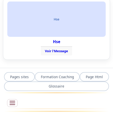
Hse
Hse
Voir l'Message
Pages sites
Formation Coaching
Page Html
Glossaire