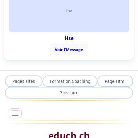
Hse
Hse
Voir l'Message
Pages sites
Formation Coaching
Page Html
Glossaire
educh.ch