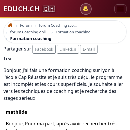
EDUCH.CH
🇨🇭
Forum
forum Coaching scolaire
Accueil
forum Coaching online formation professionelle emploi education
Formation coaching
Formation coaching
Partager sur
Facebook
LinkedIn
E-mail
Lea
Bonjour, J'ai fais une formation coaching sur lyon à
l'école Cap Réussite et je suis très déçu. le programme
est incomplèt et les cours superficiels. Je souhaite aller
vers les techniques de coaching et je recherche des
stages sérieux
mathilde
Bonjour, Pour ma part, après avoir rechercher trés