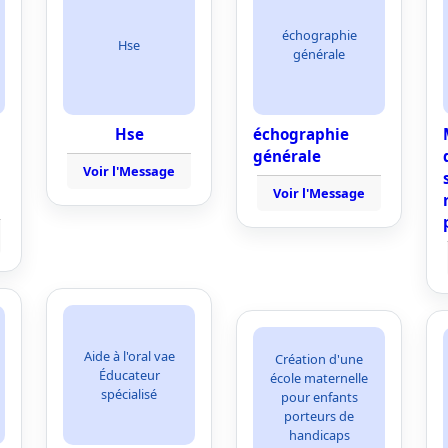
échographie
Hse
générale
Hse
échographie
générale
Voir l'Message
Voir l'Message
Aide à l'oral vae
Création d'une
Éducateur
école maternelle
spécialisé
pour enfants
porteurs de
handicaps