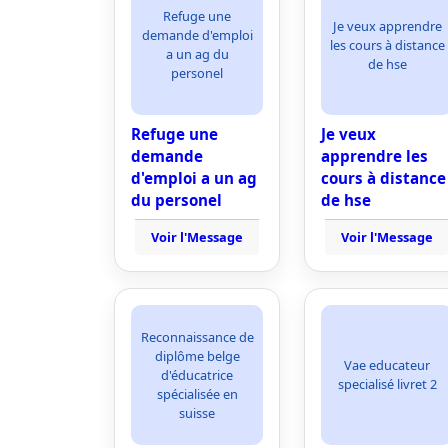
Refuge une
Je veux apprendre
demande d'emploi
les cours à distance
a un ag du
de hse
personel
Refuge une
Je veux
demande
apprendre les
d'emploi a un ag
cours à distance
du personel
de hse
Voir l'Message
Voir l'Message
Reconnaissance de
diplôme belge
Vae educateur
d'éducatrice
specialisé livret 2
spécialisée en
suisse