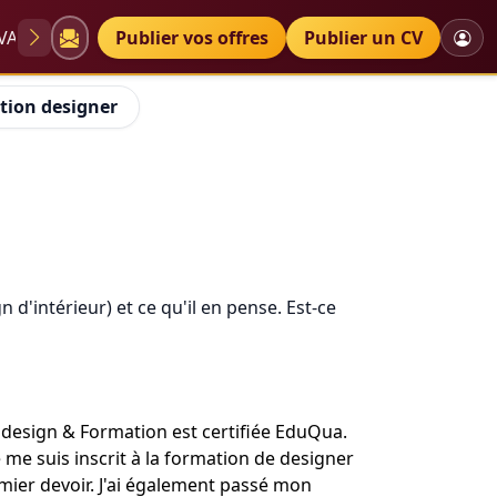
VAE
Diplômes
Publier vos offres
Petites annonces
Publier un CV
tion designer
 d'intérieur) et ce qu'il en pense. Est-ce
e design & Formation est certifiée EduQua.
 me suis inscrit à la formation de designer
emier devoir. J'ai également passé mon