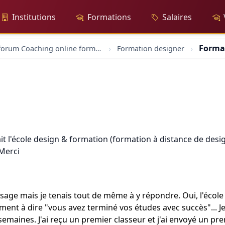
Institutions
Formations
Salaires
Forma
forum Coaching online formation professionelle emploi education
Formation designer
it l'école design & formation (formation à distance de design
 Merci
ssage mais je tenais tout de même à y répondre. Oui, l'écol
ement à dire "vous avez terminé vos études avec succès"... Je
 semaines. J'ai reçu un premier classeur et j'ai envoyé un pr