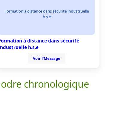
Formation à distance dans sécurité industruelle
h.s.e
Formation à distance dans sécurité
industruelle h.s.e
Voir l'Message
 odre chronologique