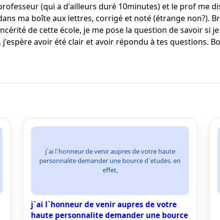
esseur (qui a d'ailleurs duré 10minutes) et le prof me disait
 dans ma boîte aux lettres, corrigé et noté (étrange non?). 
incérité de cette école, je me pose la question de savoir si j
j'espère avoir été clair et avoir répondu à tes questions. B
j`ai l`honneur de venir aupres de votre haute
personnalite demander une bource d`etudes. en
effet,
j`ai l`honneur de venir aupres de votre
haute personnalite demander une bource