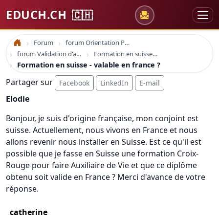
EDUCH.CH
🇨🇭
Forum
forum Orientation Professionnelle
Accueil
forum Validation d'acquis professionnel
Formation en suisse - valable en france ?
Formation en suisse - valable en france ?
Partager sur
Facebook
LinkedIn
E-mail
Elodie
Bonjour, je suis d'origine française, mon conjoint est
suisse. Actuellement, nous vivons en France et nous
allons revenir nous installer en Suisse. Est ce qu'il est
possible que je fasse en Suisse une formation Croix-
Rouge pour faire Auxiliaire de Vie et que ce diplôme
obtenu soit valide en France ? Merci d'avance de votre
réponse.
catherine