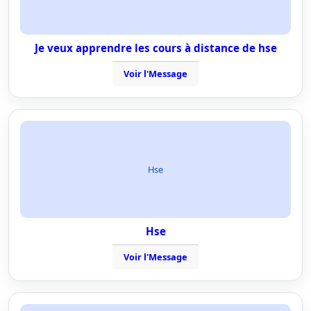
Je veux apprendre les cours à distance de hse
Voir l'Message
Hse
Hse
Voir l'Message