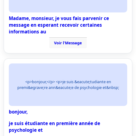
Madame, monsieur, je vous fais parvenir ce
message en esperant recevoir certaines
informations au
Voir l'Message
<p>bonjour,</p> <p>je suis &eacute;tudiante en
premi&egrave;re ann&eacute;e de psychologie et&nbsp;
bonjour,
je suis étudiante en première année de
psychologie et