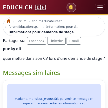
EDUCH.CH
🇨🇭
Forum
forum Educateurs-trices sociaux
Accueil
forum Education spécialisée formation
Informations pour demande de stage.
Informations pour demande de stage.
Partager sur
Facebook
LinkedIn
E-mail
punky oli
quoi mettre dans son CV lors d'une demande de stage ?
Messages similaires
Madame, monsieur, je vous fais parvenir ce message en
esperant recevoir certaines informations au