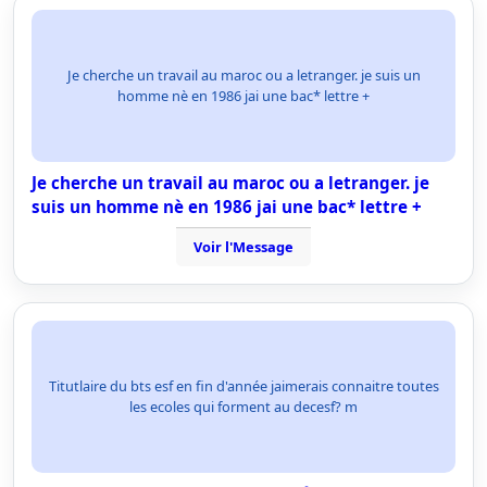
Je cherche un travail au maroc ou a letranger. je suis un
homme nè en 1986 jai une bac* lettre +
Je cherche un travail au maroc ou a letranger. je
suis un homme nè en 1986 jai une bac* lettre +
Voir l'Message
Titutlaire du bts esf en fin d'année jaimerais connaitre toutes
les ecoles qui forment au decesf? m