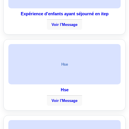
Expérience d'enfants ayant séjourné en itep
Voir l'Message
Hse
Hse
Voir l'Message