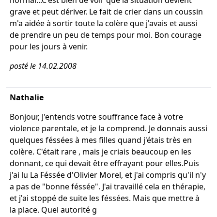
normal...C'est bien de voir que la situation devient
grave et peut dériver. Le fait de crier dans un coussin
m'a aidée à sortir toute la colère que j'avais et aussi
de prendre un peu de temps pour moi. Bon courage
pour les jours à venir.
posté le 14.02.2008
Nathalie
Bonjour, J'entends votre souffrance face à votre
violence parentale, et je la comprend. Je donnais aussi
quelques féssées à mes filles quand j'étais très en
colère. C'était rare , mais je criais beaucoup en les
donnant, ce qui devait être effrayant pour elles.Puis
j'ai lu La Féssée d'Olivier Morel, et j'ai compris qu'il n'y
a pas de "bonne féssée". J'ai travaillé cela en thérapie,
et j'ai stoppé de suite les féssées. Mais que mettre à
la place. Quel autorité g