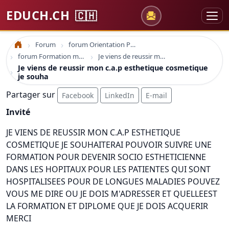
EDUCH.CH
🇨🇭
Forum
forum Orientation Professionnelle
Accueil
forum Formation médicale santé
Je viens de reussir mon c.a.p esthetique cosmetique je souha
Je viens de reussir mon c.a.p esthetique cosmetique
je souha
Partager sur
Facebook
LinkedIn
E-mail
Invité
JE VIENS DE REUSSIR MON C.A.P ESTHETIQUE
COSMETIQUE JE SOUHAITERAI POUVOIR SUIVRE UNE
FORMATION POUR DEVENIR SOCIO ESTHETICIENNE
DANS LES HOPITAUX POUR LES PATIENTES QUI SONT
HOSPITALISEES POUR DE LONGUES MALADIES POUVEZ
VOUS ME DIRE OU JE DOIS M'ADRESSER ET QUELLEEST
LA FORMATION ET DIPLOME QUE JE DOIS ACQUERIR
MERCI