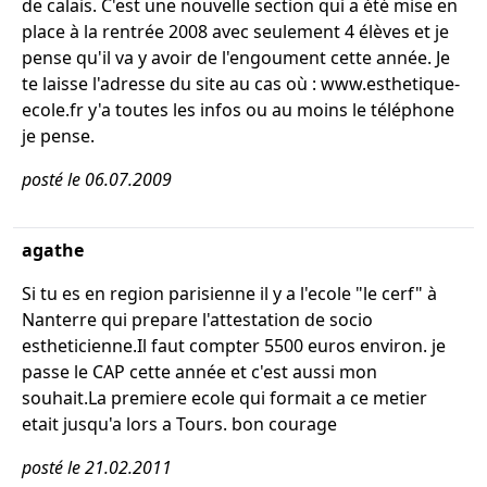
de calais. C'est une nouvelle section qui a été mise en
place à la rentrée 2008 avec seulement 4 élèves et je
pense qu'il va y avoir de l'engoument cette année. Je
te laisse l'adresse du site au cas où : www.esthetique-
ecole.fr y'a toutes les infos ou au moins le téléphone
je pense.
posté le 06.07.2009
agathe
Si tu es en region parisienne il y a l'ecole "le cerf" à
Nanterre qui prepare l'attestation de socio
estheticienne.Il faut compter 5500 euros environ. je
passe le CAP cette année et c'est aussi mon
souhait.La premiere ecole qui formait a ce metier
etait jusqu'a lors a Tours. bon courage
posté le 21.02.2011