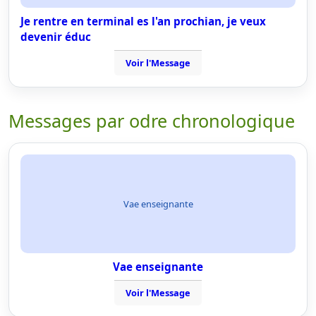
Je rentre en terminal es l'an prochian, je veux
devenir éduc
Voir l'Message
Messages par odre chronologique
Vae enseignante
Vae enseignante
Voir l'Message