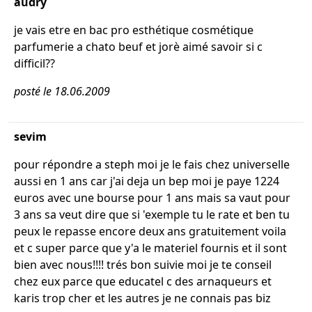
audry
je vais etre en bac pro esthétique cosmétique
parfumerie a chato beuf et jorè aimé savoir si c
difficil??
posté le 18.06.2009
sevim
pour répondre a steph moi je le fais chez universelle
aussi en 1 ans car j'ai deja un bep moi je paye 1224
euros avec une bourse pour 1 ans mais sa vaut pour
3 ans sa veut dire que si 'exemple tu le rate et ben tu
peux le repasse encore deux ans gratuitement voila
et c super parce que y'a le materiel fournis et il sont
bien avec nous!!!! trés bon suivie moi je te conseil
chez eux parce que educatel c des arnaqueurs et
karis trop cher et les autres je ne connais pas biz