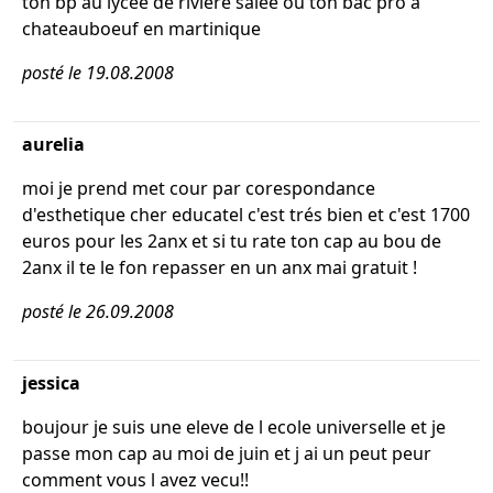
ton bp au lycee de riviere salee ou ton bac pro a
chateauboeuf en martinique
posté le 19.08.2008
aurelia
moi je prend met cour par corespondance
d'esthetique cher educatel c'est trés bien et c'est 1700
euros pour les 2anx et si tu rate ton cap au bou de
2anx il te le fon repasser en un anx mai gratuit !
posté le 26.09.2008
jessica
boujour je suis une eleve de l ecole universelle et je
passe mon cap au moi de juin et j ai un peut peur
comment vous l avez vecu!!