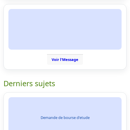
Voir l'Message
Derniers sujets
Demande de bourse d'etude