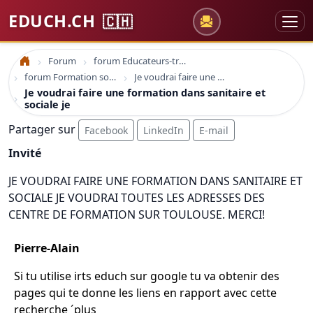
EDUCH.CH
🇨🇭
Forum
forum Educateurs-trices sociaux
Accueil
forum Formation sociale en france
Je voudrai faire une formation dans sanitaire et sociale je
Je voudrai faire une formation dans sanitaire et
sociale je
Partager sur
Facebook
LinkedIn
E-mail
Invité
JE VOUDRAI FAIRE UNE FORMATION DANS SANITAIRE ET
SOCIALE JE VOUDRAI TOUTES LES ADRESSES DES
CENTRE DE FORMATION SUR TOULOUSE. MERCI!
Pierre-Alain
Si tu utilise irts educh sur google tu va obtenir des
pages qui te donne les liens en rapport avec cette
recherche ´plus