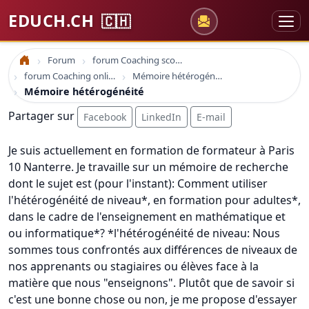
EDUCH.CH
🇨🇭
Forum
forum Coaching scolaire
Accueil
forum Coaching online formation professionelle emploi education
Mémoire hétérogénéité
Mémoire hétérogénéité
Partager sur
Facebook
LinkedIn
E-mail
Je suis actuellement en formation de formateur à Paris
10 Nanterre. Je travaille sur un mémoire de recherche
dont le sujet est (pour l'instant): Comment utiliser
l'hétérogénéité de niveau*, en formation pour adultes*,
dans le cadre de l'enseignement en mathématique et
ou informatique*? *l'hétérogénéité de niveau: Nous
sommes tous confrontés aux différences de niveaux de
nos apprenants ou stagiaires ou élèves face à la
matière que nous "enseignons". Plutôt que de savoir si
c'est une bonne chose ou non, je me propose d'essayer