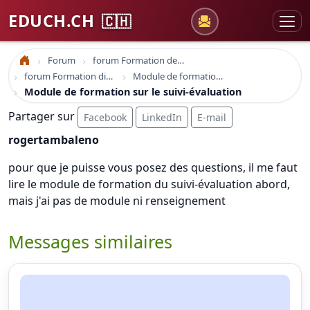
EDUCH.CH
🇨🇭
Forum
forum Formation des adultes
Accueil
forum Formation distance en ligne
Module de formation sur le suivi-évaluation
Module de formation sur le suivi-évaluation
Partager sur
Facebook
LinkedIn
E-mail
rogertambaleno
pour que je puisse vous posez des questions, il me faut
lire le module de formation du suivi-évaluation abord,
mais j'ai pas de module ni renseignement
Messages similaires