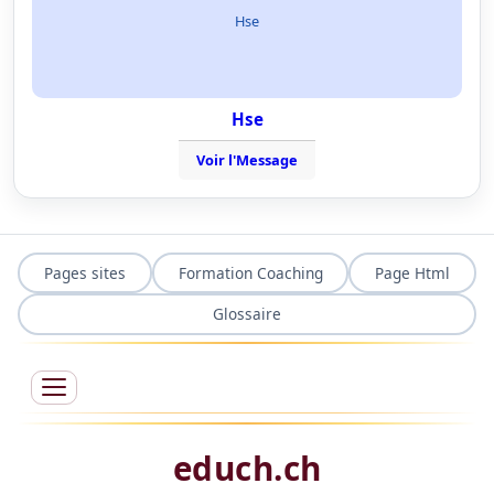
Hse
Hse
Voir l'Message
Pages sites
Formation Coaching
Page Html
Glossaire
educh.ch