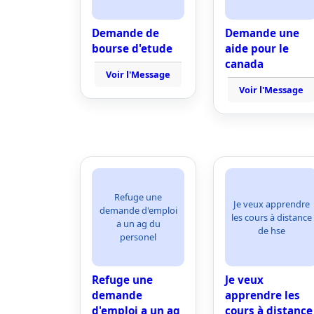
Demande de
Demande une
bourse d'etude
aide pour le
canada
Voir l'Message
Voir l'Message
Refuge une
Je veux apprendre
demande d'emploi
les cours à distance
a un ag du
de hse
personel
Refuge une
Je veux
demande
apprendre les
d'emploi a un ag
cours à distance