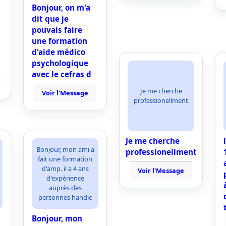
Bonjour, on m'a
dit que je
pouvais faire
une formation
d'aide médico
psychologique
avec le cefras d
Je me cherche
Voir l'Message
professionellment
Je me cherche
Bonjour, mon ami a
professionellment
fait une formation
d'amp. il a 4 ans
Voir l'Message
d'expèrience
auprès des
personnes handic
Bonjour, mon