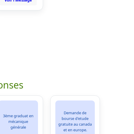
Voir l'Message
onses
Demande de
3ème graduat en
bourse d'etude
mécanique
gratuite au canada
générale
et en europe.