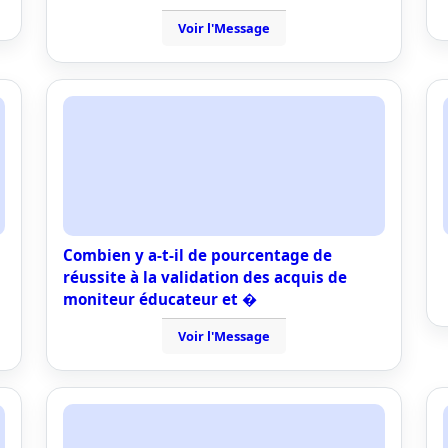
Voir l'Message
Combien y a-t-il de pourcentage de
réussite à la validation des acquis de
moniteur éducateur et �
Voir l'Message