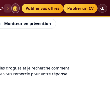
VAE
Diplômes
Publier vos offres
Petites annonces
Publier un CV
Moniteur en prévention
re les drogues et je recherche comment
je vous remercie pour votre réponse