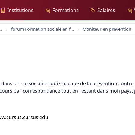
Institutions
Formations
Salaires
rs-trices sociaux
forum Formation sociale en france
Moniteur en prévention
lle dans une association qui s'occupe de la prévention cont
 cours par correspondance tout en restant dans mon pays. 
 www.cursus.cursus.edu