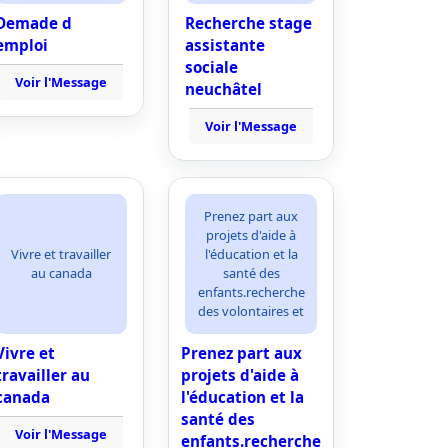
Demade d
Recherche stage
emploi
assistante
sociale
Voir l'Message
neuchâtel
Voir l'Message
Prenez part aux
projets d'aide à
Vivre et travailler
l'éducation et la
au canada
santé des
enfants.recherche
des volontaires et
Vivre et
Prenez part aux
travailler au
projets d'aide à
canada
l'éducation et la
santé des
Voir l'Message
enfants.recherche