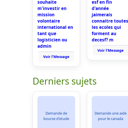
souhaite
esf en fin
m'investir en
d'année
mission
jaimerais
volontaire
connaitre toute
international en
les ecoles qui
tant que
forment au
logisticien ou
decesf? m
admin
Voir l'Message
Voir l'Message
Derniers sujets
Demande de
Demande une aide
bourse d'etude
pour le canada