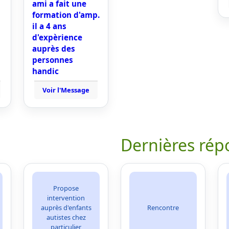
ami a fait une
formation d'amp.
il a 4 ans
s
d'expèrience
auprès des
personnes
handic
Voir l'Message
Dernières rép
Propose
intervention
auprès d'enfants
Rencontre
autistes chez
particulier