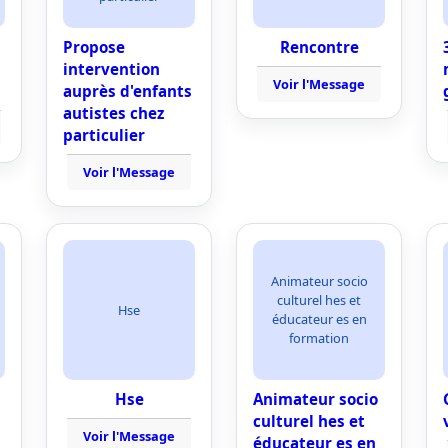
Propose
Rencontre
intervention
Voir l'Message
auprès d'enfants
autistes chez
particulier
Voir l'Message
Animateur socio
culturel hes et
Hse
éducateur es en
formation
Hse
Animateur socio
culturel hes et
Voir l'Message
éducateur es en