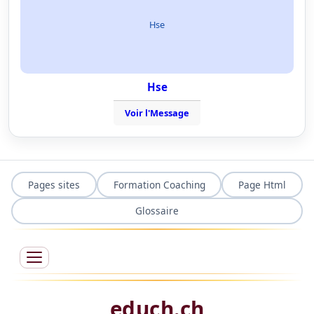
Hse
Hse
Voir l'Message
Pages sites
Formation Coaching
Page Html
Glossaire
educh.ch