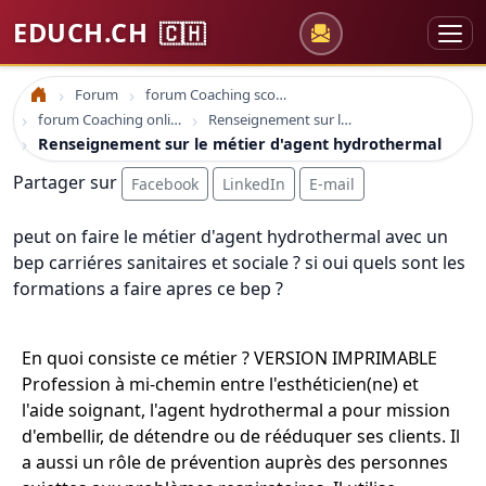
EDUCH.CH
🇨🇭
Forum
forum Coaching scolaire
Accueil
forum Coaching online formation professionelle emploi education
Renseignement sur le métier d'agent hydrothermal
Renseignement sur le métier d'agent hydrothermal
Partager sur
Facebook
LinkedIn
E-mail
peut on faire le métier d'agent hydrothermal avec un
bep carriéres sanitaires et sociale ? si oui quels sont les
formations a faire apres ce bep ?
En quoi consiste ce métier ? VERSION IMPRIMABLE
Profession à mi-chemin entre l'esthéticien(ne) et
l'aide soignant, l'agent hydrothermal a pour mission
d'embellir, de détendre ou de rééduquer ses clients. Il
a aussi un rôle de prévention auprès des personnes