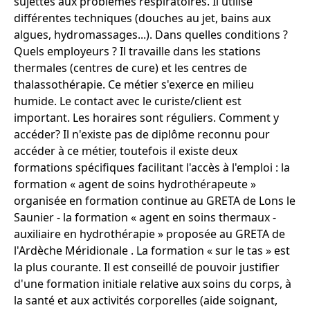
sujettes aux problèmes respiratoires. Il utilise
différentes techniques (douches au jet, bains aux
algues, hydromassages...). Dans quelles conditions ?
Quels employeurs ? Il travaille dans les stations
thermales (centres de cure) et les centres de
thalassothérapie. Ce métier s'exerce en milieu
humide. Le contact avec le curiste/client est
important. Les horaires sont réguliers. Comment y
accéder? Il n'existe pas de diplôme reconnu pour
accéder à ce métier, toutefois il existe deux
formations spécifiques facilitant l'accès à l'emploi : la
formation « agent de soins hydrothérapeute »
organisée en formation continue au GRETA de Lons le
Saunier - la formation « agent en soins thermaux -
auxiliaire en hydrothérapie » proposée au GRETA de
l'Ardèche Méridionale . La formation « sur le tas » est
la plus courante. Il est conseillé de pouvoir justifier
d'une formation initiale relative aux soins du corps, à
la santé et aux activités corporelles (aide soignant,