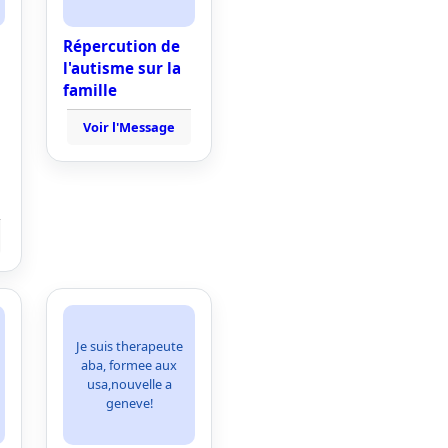
Répercution de
l'autisme sur la
famille
Voir l'Message
Je suis therapeute
aba, formee aux
usa,nouvelle a
geneve!