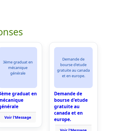
onses
Demande de
3ème graduat en
bourse d'etude
mécanique
gratuite au canada
générale
et en europe.
3ème graduat en
Demande de
mécanique
bourse d'etude
générale
gratuite au
canada et en
Voir l'Message
europe.
Voir l'Message