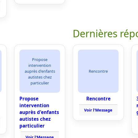
Dernières rép
Propose
intervention
auprès d'enfants
Rencontre
autistes chez
particulier
Propose
Rencontre
intervention
Voir l'Message
auprès d'enfants
autistes chez
particulier
Voir l'Message