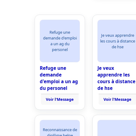
Refuge une
Je veux apprendre
demande d'emploi
les cours à distance
a un ag du
de hse
personel
Refuge une
Je veux
demande
apprendre les
d'emploi a un ag
cours à distance
du personel
de hse
Voir l'Message
Voir l'Message
Reconnaissance de
diplôme belge