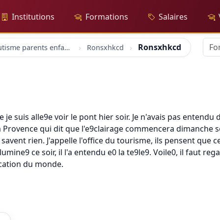
Institutions
Formations
Salaires
Ronsxhkcd
forum Autisme parents enfants
Ronsxhkcd
ue je suis alle9e voir le pont hier soir. Je n'avais pas entend
 La Provence qui dit que l'e9clairage commencera dimanche s
e savent rien. J'appelle l'office du tourisme, ils pensent que 
mine9 ce soir, il l'a entendu e0 la te9le9. Voile0, il faut re
ication du monde.