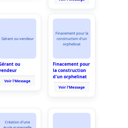
Finacement pour la
Gérant ou vendeur
construction d'un
orphelinat
Gérant ou
Finacement pour
vendeur
la construction
d'un orphelinat
Voir l'Message
Voir l'Message
Création d'une
école maternelle