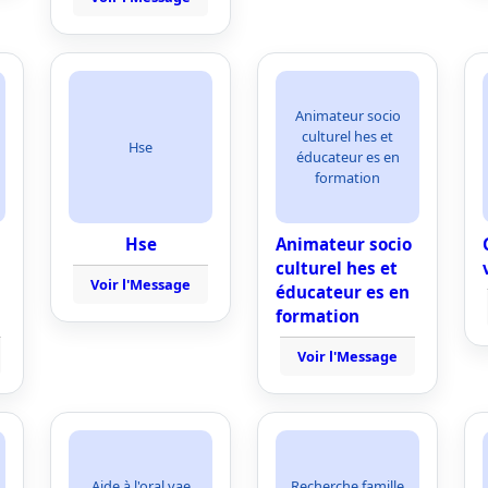
Animateur socio
culturel hes et
Hse
éducateur es en
formation
Hse
Animateur socio
culturel hes et
Voir l'Message
éducateur es en
formation
Voir l'Message
Aide à l'oral vae
Recherche famille